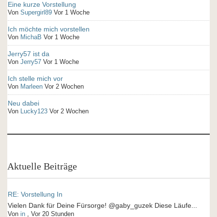
Eine kurze Vorstellung
Von
Supergirl89
Vor 1 Woche
Ich möchte mich vorstellen
Von
MichaB
Vor 1 Woche
Jerry57 ist da
Von
Jerry57
Vor 1 Woche
Ich stelle mich vor
Von
Marleen
Vor 2 Wochen
Neu dabei
Von
Lucky123
Vor 2 Wochen
Aktuelle Beiträge
RE: Vorstellung In
Vielen Dank für Deine Fürsorge! @gaby_guzek Diese Läufe...
Von
in
,
Vor 20 Stunden