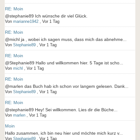
RE: Moin
@stephanie89 Ich wünsche dir viel Glück.
Von
marianne1942
,
Vor 1 Tag
RE: Moin
@michl ja , wobei ich sagen muss, dass mich das abnehme...
Von
Stephanie89
,
Vor 1 Tag
RE: Moin
@Stephanie89 Hallo und willkommen hier. 5 Tage ist scho...
Von
michl
,
Vor 1 Tag
RE: Moin
@marlen das Buch hab ich schon vor langem gelesen. Dank...
Von
Stephanie89
,
Vor 1 Tag
RE: Moin
@stephanie89 Hey! Sei willkommen. Lies dir die Büche...
Von
marlen
,
Vor 1 Tag
Moin
Hallo zusammen, ich bin neu hier und möchte mich kurz v...
Von
Stephanie89
,
Vor 1 Tag