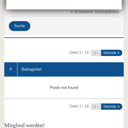
Erweiterte Suchoptionen
Seite 1 / 10
Nächste
#
Beitragstitel
Posts not found
Seite 1 / 10
Nächste
Mitglied werden!