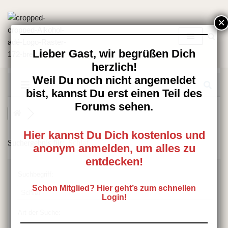
Zum
Inhalt
springen
Lieber Gast, wir begrüßen Dich
herzlich!
Weil Du noch nicht angemeldet
bist, kannst Du erst einen Teil des
Forums sehen.
Hier kannst Du Dich kostenlos und
Suchergebnis für:
Schlaf
anonym anmelden, um alles zu
entdecken!
Suchbegriff:
Schon Mitglied? Hier geht’s zum schnellen
Login!
Art der Suche: