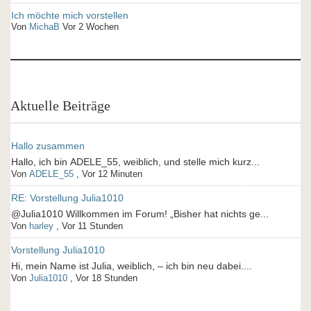
Ich möchte mich vorstellen
Von
MichaB
Vor 2 Wochen
Aktuelle Beiträge
Hallo zusammen
Hallo, ich bin ADELE_55, weiblich, und stelle mich kurz...
Von
ADELE_55
,
Vor 12 Minuten
RE: Vorstellung Julia1010
@Julia1010 Willkommen im Forum! „Bisher hat nichts ge...
Von
harley
,
Vor 11 Stunden
Vorstellung Julia1010
Hi, mein Name ist Julia, weiblich, – ich bin neu dabei....
Von
Julia1010
,
Vor 18 Stunden