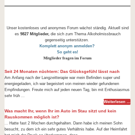
Unser kostenloses und anonymes Forum wächst ständig. Aktuell sind
es
9827 Mitglieder,
die sich zum Thema Alkoholmissbrauch
gegenseitig unterstützen.
Komplett anonym anmelden?
So geht es!
Mitglieder fragen im Forum
Seit 24 Monaten nüchtern: Das Glücksgefühl lässt nach
Am Anfang nach der Langzeitterapie war mein Befinden super und
energiegeladen, ich war begeistert von meinen wieder gefundenen
Empfindungen. Freute mich auf jeden neuen Tag, bin mit Enthusiasmus
sehr früh ...
Weiterlesen …
Was macht Ihr, wenn Ihr im Auto im Stau sitzt und kein
Rauskommen möglich ist?
... Hatte fast 2 Wochen durchgehalten. Dann habe ich meinen Sohn
besucht, zu dem ich ein sehr gutes Verhältnis habe. Auf der Heimfahrt