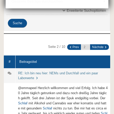
Erweiterte Suchoptionen
Seite 2 / 10
Prev
Nächste
#
Beitragstitel
RE: Ich bin neu hier: NEMs und Durchfall und ein paar
Laborwerte
@emmapeel Herzlich willkommen und viel Erfolg. Ich habe 4
0 Jahre täglich getrunken und dazu noch dreißig Jahre täglic
h gekifft. Seit drei Jahren ist der Spuk endgültig vorbei. Der
Schlaf
mit Alkohol und Cannabis war eher komatös und hatt
e mit gesundem
Schlaf
nichts zu tun. Bei mir hat es circa ei
n Jahr gedauert, bis ich wirklich wieder guten und tiefen
Schl