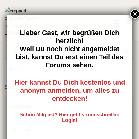
Zum
Inhalt
springen
Lieber Gast, wir begrüßen Dich
herzlich!
Weil Du noch nicht angemeldet
bist, kannst Du erst einen Teil des
Forums sehen.
Hier kannst Du Dich kostenlos und
Suchergebnis für:
Schlaf
anonym anmelden, um alles zu
entdecken!
Suchbegriff:
Schon Mitglied? Hier geht’s zum schnellen
Login!
Art der Suche: