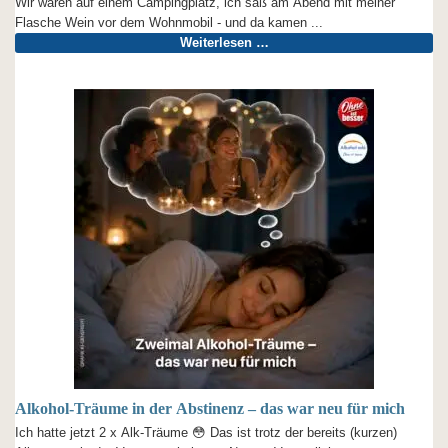
Wir waren auf einem Campingplatz, ich saß am Abend mit meiner
Flasche Wein vor dem Wohnmobil - und da kamen ...
Weiterlesen …
Alkohol-Träume in der Abstinenz – das war neu für mich
Ich hatte jetzt 2 x Alk-Träume 😳 Das ist trotz der bereits (kurzen)