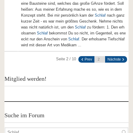
eine Bausteine sind, welches das große GAnze fördert. Soll
heißen: Aus meiner Erfahrung mache es so, wie es in dem
Konzept steht. Bei mir persönlich kam der
Schlaf
nach ganz
kurzer Zeit - es war mein größtes Geschenk. Nehme nichts
was nicht natürlich ist, um den
Schlaf
zu fördern: 1. Den erh
olsamen
Schlaf
bekommst Du so nicht, im Gegenteil, es erw
eckt nur den Anschein von
Schlaf
. Der erholsame Tiefschlaf
wird mit dieser Art von Medikam ...
Seite 2 / 10
Prev
Nächste
Mitglied werden!
Suche im Forum