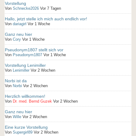
Vorstellung
Von
Schnecke2026
Vor 7 Tagen
Hallo, jetzt stelle ich mich auch endlich vor!
Von
dariagirl
Vor 1 Woche
Ganz neu hier
Von
Cory
Vor 1 Woche
Pseudonym1807 stellt sich vor
Von
Pseudonym1807
Vor 1 Woche
Vorstellung Lenimiller
Von
Lenimiller
Vor 2 Wochen
Norbi ist da
Von
Norbi
Vor 2 Wochen
Herzlich willkommen!
Von
Dr. med. Bernd Guzek
Vor 2 Wochen
Ganz neu hier
Von
Wille
Vor 2 Wochen
Eine kurze Vorstellung
Von
Supergirl89
Vor 2 Wochen