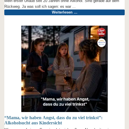
Mein erster Urlaub seit 20 Jahren ohne Alkohol. Sind gerade auf dem
Rückweg. Ja was soll ich sagen: es war ...
Weiterlesen …
“Mama, wir haben Angst, dass du zu viel trinkst”:
Alkoholsucht aus Kindersicht