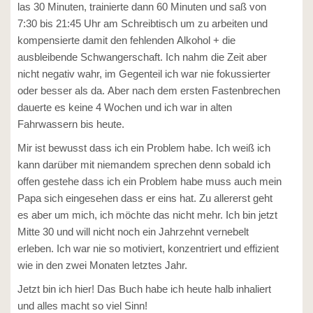
las 30 Minuten, trainierte dann 60 Minuten und saß von
7:30 bis 21:45 Uhr am Schreibtisch um zu arbeiten und
kompensierte damit den fehlenden Alkohol + die
ausbleibende Schwangerschaft. Ich nahm die Zeit aber
nicht negativ wahr, im Gegenteil ich war nie fokussierter
oder besser als da. Aber nach dem ersten Fastenbrechen
dauerte es keine 4 Wochen und ich war in alten
Fahrwassern bis heute.
Mir ist bewusst dass ich ein Problem habe. Ich weiß ich
kann darüber mit niemandem sprechen denn sobald ich
offen gestehe dass ich ein Problem habe muss auch mein
Papa sich eingesehen dass er eins hat. Zu allererst geht
es aber um mich, ich möchte das nicht mehr. Ich bin jetzt
Mitte 30 und will nicht noch ein Jahrzehnt vernebelt
erleben. Ich war nie so motiviert, konzentriert und effizient
wie in den zwei Monaten letztes Jahr.
Jetzt bin ich hier! Das Buch habe ich heute halb inhaliert
und alles macht so viel Sinn!