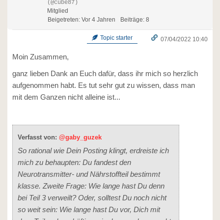
(@cube87)
Mitglied
Beigetreten: Vor 4 Jahren
Beiträge: 8
Topic starter
07/04/2022 10:40
Moin Zusammen,
ganz lieben Dank an Euch dafür, dass ihr mich so herzlich
aufgenommen habt. Es tut sehr gut zu wissen, dass man
mit dem Ganzen nicht alleine ist...
Verfasst von:
@gaby_guzek
So rational wie Dein Posting klingt, erdreiste ich
mich zu behaupten: Du fandest den
Neurotransmitter- und Nährstoffteil bestimmt
klasse. Zweite Frage: Wie lange hast Du denn
bei Teil 3 verweilt? Oder, solltest Du noch nicht
so weit sein: Wie lange hast Du vor, Dich mit