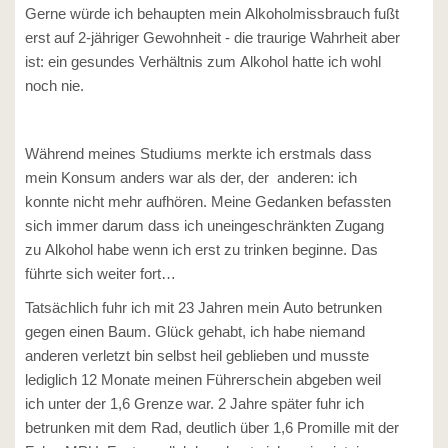
Gerne würde ich behaupten mein Alkoholmissbrauch fußt
erst auf 2-jähriger Gewohnheit - die traurige Wahrheit aber
ist: ein gesundes Verhältnis zum Alkohol hatte ich wohl
noch nie.
Während meines Studiums merkte ich erstmals dass
mein Konsum anders war als der, der
anderen
: ich
konnte nicht mehr aufhören. Meine Gedanken befassten
sich immer darum dass ich uneingeschränkten Zugang
zu Alkohol habe wenn ich erst zu trinken beginne. Das
führte sich weiter fort…
Tatsächlich fuhr ich mit 23 Jahren mein Auto betrunken
gegen einen Baum. Glück gehabt, ich habe niemand
anderen verletzt bin selbst heil geblieben und musste
lediglich 12 Monate meinen Führerschein abgeben weil
ich unter der 1,6 Grenze war. 2 Jahre später fuhr ich
betrunken mit dem Rad, deutlich über 1,6 Promille mit der