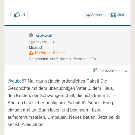
3
Antwort
Zitat
krokodil_
(@krokodil_)
Mitglied
Nüchtern: 6 jahre
Beigetreten: Vor 6 Jahren
Beiträge: 998
06/04/2022 22:24
@cube87
Na, das ist ja ein ordentliches Paket! Die
Geschichte mit dem übertüchtigen Vater ... dem Haus,
den Kosten, der Schwangerschaft, die nicht kommt ... -
Aber du bist sicher richtig hier. Schritt für Schritt. Fang
einfach mal an. Buch lesen und beginnen - bzw.
aufhören/umstellen. Umbauen, Neues bauen. Jetzt bei dir
selbst. Alles Gute!