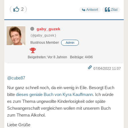
2
Antwort
Zitat
gaby_guzek
(@gaby_guzek)
Illustrious Member
Admin
Beigetreten: Vor 8 Jahren
Beiträge: 4496
07/04/2022 11:07
@cube87
Nur ganz schnell noch, da ein wenig in Eile. Besorgt Euch
bitte
dieses geniale Buch von Kyra Kauffmann
. Ich würde
es zum Thema ungewollte Kinderlosigkeit oder späte
Schwangerschaft vergleichen wollen mit unserem Buch
zum Thema Alkohol.
Liebe Grüße