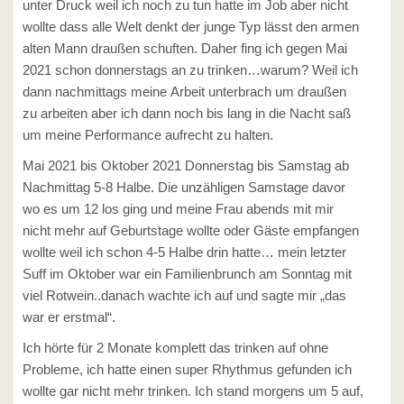
unter Druck weil ich noch zu tun hatte im Job aber nicht
wollte dass alle Welt denkt der junge Typ lässt den armen
alten Mann draußen schuften. Daher fing ich gegen Mai
2021 schon donnerstags an zu trinken…warum? Weil ich
dann nachmittags meine Arbeit unterbrach um draußen
zu arbeiten aber ich dann noch bis lang in die Nacht saß
um meine Performance aufrecht zu halten.
Mai 2021 bis Oktober 2021 Donnerstag bis Samstag ab
Nachmittag 5-8 Halbe. Die unzähligen Samstage davor
wo es um 12 los ging und meine Frau abends mit mir
nicht mehr auf Geburtstage wollte oder Gäste empfangen
wollte weil ich schon 4-5 Halbe drin hatte… mein letzter
Suff im Oktober war ein Familienbrunch am Sonntag mit
viel Rotwein..danach wachte ich auf und sagte mir „das
war er erstmal“.
Ich hörte für 2 Monate komplett das trinken auf ohne
Probleme, ich hatte einen super Rhythmus gefunden ich
wollte gar nicht mehr trinken. Ich stand morgens um 5 auf,