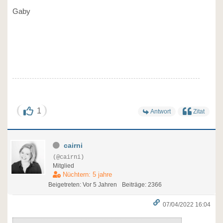
Gaby
1
Antwort
Zitat
cairni
(@cairni)
Mitglied
Nüchtern: 5 jahre
Beigetreten: Vor 5 Jahren
Beiträge: 2366
07/04/2022 16:04