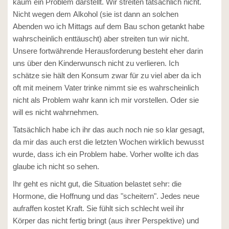
kaum ein Problem darstellt. Wir streiten tatsächlich nicht.
Nicht wegen dem Alkohol (sie ist dann an solchen
Abenden wo ich Mittags auf dem Bau schon getankt habe
wahrscheinlich enttäuscht) aber streiten tun wir nicht.
Unsere fortwährende Herausforderung besteht eher darin
uns über den Kinderwunsch nicht zu verlieren. Ich
schätze sie hält den Konsum zwar für zu viel aber da ich
oft mit meinem Vater trinke nimmt sie es wahrscheinlich
nicht als Problem wahr kann ich mir vorstellen. Oder sie
will es nicht wahrnehmen.
Tatsächlich habe ich ihr das auch noch nie so klar gesagt,
da mir das auch erst die letzten Wochen wirklich bewusst
wurde, dass ich ein Problem habe. Vorher wollte ich das
glaube ich nicht so sehen.
Ihr geht es nicht gut, die Situation belastet sehr: die
Hormone, die Hoffnung und das "scheitern". Jedes neue
aufraffen kostet Kraft. Sie fühlt sich schlecht weil ihr
Körper das nicht fertig bringt (aus ihrer Perspektive) und