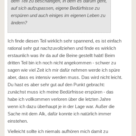
dem Teil zu beschäftigen, in dem es darum geht,
auf sich aufzupassen, eigene Bedürfnisse zu
erspüren und auch einiges im eigenen Leben zu
ändern?
Ich finde diesen Teil wirklich sehr spannend, es ist einfach
rational sehr gut nachzuvollziehen und finde es wirklich
erstaunlich was ihr da auf die Beine gestellt habt! Beim
dritten Teil bin ich noch nicht angekommen - schwer zu
sagen wie viel Zeit ich mir dafür nehmen werde ich spüre
aber, dass es intensiv werden muss. Das wird nicht leicht.
Du hast es aber sehr gut auf den Punkt gebracht:
zunächst muss ich meine Bedürfnisse erspüren - das
habe ich vollkommen verloren über die letzten Jahre
wenn ich dazu überhaupt je in der Lage war. Außer die
Sache mit dem Alk, dafür konnte ich natürlich immer
einstehen.
Vielleicht sollte ich niemals aufhören mich damit zu