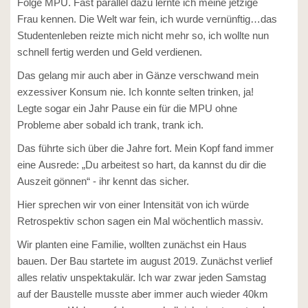
Folge MPU. Fast parallel dazu lernte ich meine jetzige
Frau kennen. Die Welt war fein, ich wurde vernünftig…das
Studentenleben reizte mich nicht mehr so, ich wollte nun
schnell fertig werden und Geld verdienen.
Das gelang mir auch aber in Gänze verschwand mein
exzessiver Konsum nie. Ich konnte selten trinken, ja!
Legte sogar ein Jahr Pause ein für die MPU ohne
Probleme aber sobald ich trank, trank ich.
Das führte sich über die Jahre fort. Mein Kopf fand immer
eine Ausrede: „Du arbeitest so hart, da kannst du dir die
Auszeit gönnen“ - ihr kennt das sicher.
Hier sprechen wir von einer Intensität von ich würde
Retrospektiv schon sagen ein Mal wöchentlich massiv.
Wir planten eine Familie, wollten zunächst ein Haus
bauen. Der Bau startete im august 2019. Zunächst verlief
alles relativ unspektakulär. Ich war zwar jeden Samstag
auf der Baustelle musste aber immer auch wieder 40km