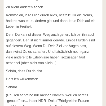
Zu allem anderen schon.
Komme an, lese Dich durch alles, bestelle Dir die Nems,
ändere, was es zu ändern gibt und dann freue Dich auf ein
Leben in Freiheit.
Denn Du kannst diesen Weg auch gehen. Ich bin ihn auch
gegangen. Der ist nicht immer gerade. Einige Hürden sind
auf diesem Weg. Wenn Du Dein Ziel vor Augen hast,
dann wirst Du es schaffen. Und tatsächlich noch ganz
viele andere tolle Erlebnisse haben, sozusagen fast
nebenbei (aber nicht von allein!!!).
Schön, dass Du da bist.
Herzlich willkommen.
Sandra
(P.S. Ich schreibe nur meinen Namen, weil ich bereits
"geoutet" bin... in der NDR- Doku "Erfolgreiche Frauen