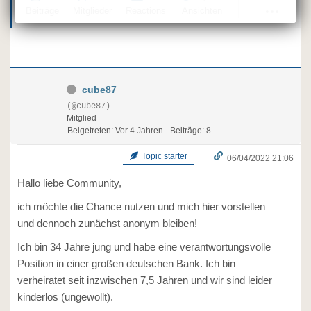
Beiträge
Mitglieder
Reactions
Ansichten
cube87
(@cube87)
Mitglied
Beigetreten: Vor 4 Jahren
Beiträge: 8
Topic starter
06/04/2022 21:06
Hallo liebe Community,
ich möchte die Chance nutzen und mich hier vorstellen
und dennoch zunächst anonym bleiben!
Ich bin 34 Jahre jung und habe eine verantwortungsvolle
Position in einer großen deutschen Bank. Ich bin
verheiratet seit inzwischen 7,5 Jahren und wir sind leider
kinderlos (ungewollt).