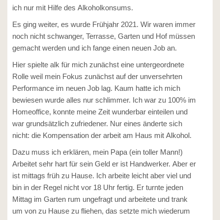
ich nur mit Hilfe des Alkoholkonsums.
Es ging weiter, es wurde Frühjahr 2021. Wir waren immer
noch nicht schwanger, Terrasse, Garten und Hof müssen
gemacht werden und ich fange einen neuen Job an.
Hier spielte alk für mich zunächst eine untergeordnete
Rolle weil mein Fokus zunächst auf der
unversehrten
Performance im neuen Job lag. Kaum hatte ich mich
bewiesen wurde alles nur schlimmer. Ich war zu 100% im
Homeoffice, konnte meine Zeit wunderbar einteilen und
war grundsätzlich zufriedener. Nur eines änderte sich
nicht: die Kompensation der arbeit am Haus mit Alkohol.
Dazu muss ich erklären, mein Papa (ein toller Mann!)
Arbeitet sehr hart für sein Geld er ist Handwerker. Aber er
ist mittags früh zu Hause. Ich arbeite leicht aber viel und
bin in der Regel nicht vor 18 Uhr fertig. Er turnte jeden
Mittag im Garten rum ungefragt und arbeitete und trank
um von zu Hause zu fliehen, das setzte mich wiederum