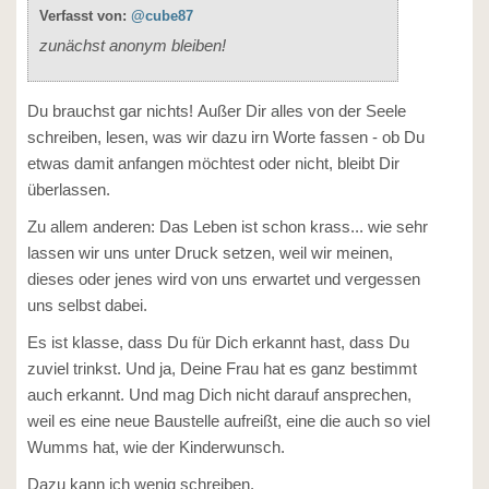
Verfasst von:
@cube87
zunächst anonym bleiben!
Du brauchst gar nichts! Außer Dir alles von der Seele
schreiben, lesen, was wir dazu irn Worte fassen - ob Du
etwas damit anfangen möchtest oder nicht, bleibt Dir
überlassen.
Zu allem anderen: Das Leben ist schon krass... wie sehr
lassen wir uns unter Druck setzen, weil wir meinen,
dieses oder jenes wird von uns erwartet und vergessen
uns selbst dabei.
Es ist klasse, dass Du für Dich erkannt hast, dass Du
zuviel trinkst. Und ja, Deine Frau hat es ganz bestimmt
auch erkannt. Und mag Dich nicht darauf ansprechen,
weil es eine neue Baustelle aufreißt, eine die auch so viel
Wumms hat, wie der Kinderwunsch.
Dazu kann ich wenig schreiben.