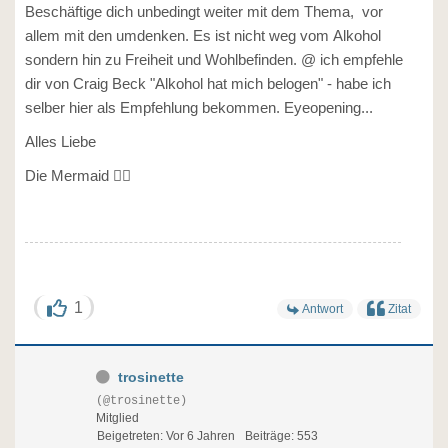
Beschäftige dich unbedingt weiter mit dem Thema, vor
allem mit den umdenken. Es ist nicht weg vom Alkohol
sondern hin zu Freiheit und Wohlbefinden. @ ich empfehle
dir von Craig Beck "Alkohol hat mich belogen" - habe ich
selber hier als Empfehlung bekommen. Eyeopening...
Alles Liebe
Die Mermaid 🧜‍♀️
1
Antwort
Zitat
trosinette
(@trosinette)
Mitglied
Beigetreten: Vor 6 Jahren
Beiträge: 553