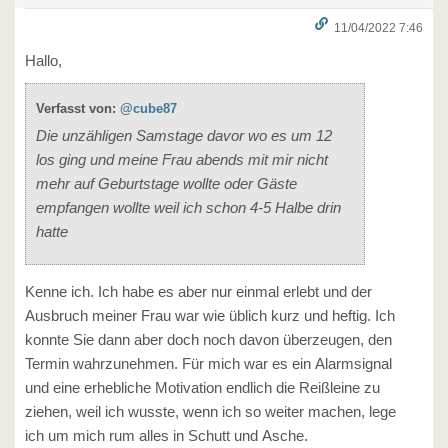
11/04/2022 7:46
Hallo,
Verfasst von:
@cube87
Die unzähligen Samstage davor wo es um 12
los ging und meine Frau abends mit mir nicht
mehr auf Geburtstage wollte oder Gäste
empfangen wollte weil ich schon 4-5 Halbe drin
hatte
Kenne ich. Ich habe es aber nur einmal erlebt und der
Ausbruch meiner Frau war wie üblich kurz und heftig. Ich
konnte Sie dann aber doch noch davon überzeugen, den
Termin wahrzunehmen. Für mich war es ein Alarmsignal
und eine erhebliche Motivation endlich die Reißleine zu
ziehen, weil ich wusste, wenn ich so weiter machen, lege
ich um mich rum alles in Schutt und Asche.