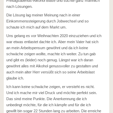
Freitagsabends-Alkohol Blase und suchte ganz männlich
nach Lösungen.
Die Lösung lag meiner Meinung nach in einer
Einkommenssteigerung durch Jobwechsel und so
schaute ich mich auf dem Markt um.
Uns gelang es vor Weihnachten 2020 einzuziehen und ich
war etwas entlastet dachte ich. Aber mein Vater hat sich
an mein Arbeitspensum gewöhnt und da ich keine
schwäche zeigen wollte, machte ich weiter. Zu tun gab
und gibt es (leider) noch genug. Längst war ich daran
gewöhnt alles mit Alkohol genussvoller zu gestalten und
auch mein alter Herr versüßt sich so seine Arbeitslast
glaube ich.
Ich kann keine schwäche zeigen, er versteht es nicht.
Und ich mache mir viel Druck und möchte perfekt sein.
Das sind meine Punkte. Die Anerkennung die ich
unbedingt möchte, für die ich kämpfe und für die ich
gewillt bin sogar 22 Stunden lang zu arbeiten. Die erreiche