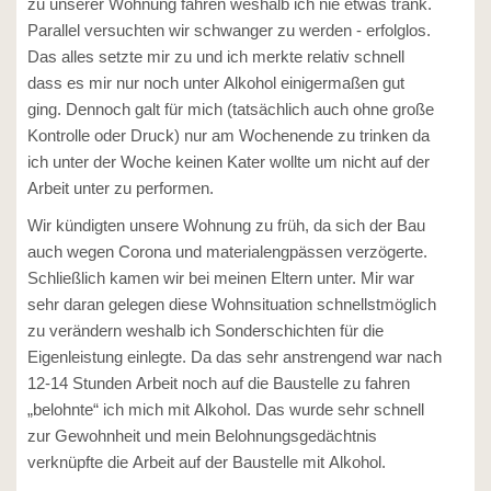
zu unserer Wohnung fahren weshalb ich nie etwas trank.
Parallel versuchten wir schwanger zu werden - erfolglos.
Das alles setzte mir zu und ich merkte relativ schnell
dass es mir nur noch unter Alkohol einigermaßen gut
ging. Dennoch galt für mich (tatsächlich auch ohne große
Kontrolle oder Druck) nur am Wochenende zu trinken da
ich unter der Woche keinen Kater wollte um nicht auf der
Arbeit unter zu performen.
Wir kündigten unsere Wohnung zu früh, da sich der Bau
auch wegen Corona und materialengpässen verzögerte.
Schließlich kamen wir bei meinen Eltern unter. Mir war
sehr daran gelegen diese Wohnsituation schnellstmöglich
zu verändern weshalb ich Sonderschichten für die
Eigenleistung einlegte. Da das sehr anstrengend war nach
12-14 Stunden Arbeit noch auf die Baustelle zu fahren
„belohnte“ ich mich mit Alkohol. Das wurde sehr schnell
zur Gewohnheit und mein Belohnungsgedächtnis
verknüpfte die Arbeit auf der Baustelle mit Alkohol.