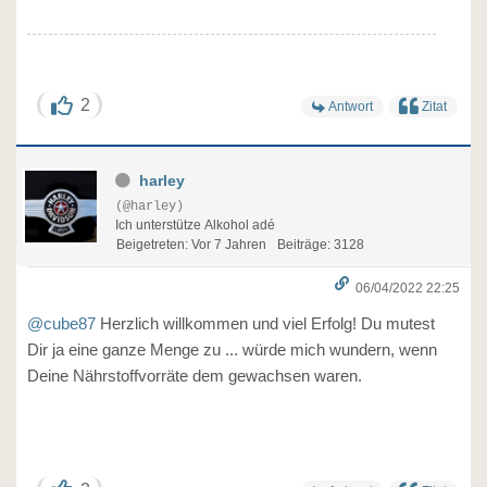
2
Antwort
Zitat
harley
(@harley)
Ich unterstütze Alkohol adé
Beigetreten: Vor 7 Jahren
Beiträge: 3128
06/04/2022 22:25
@cube87
Herzlich willkommen und viel Erfolg! Du mutest
Dir ja eine ganze Menge zu ... würde mich wundern, wenn
Deine Nährstoffvorräte dem gewachsen waren.