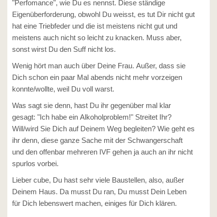
"Perfomance", wie Du es nennst. Diese ständige
Eigenüberforderung, obwohl Du weisst, es tut Dir nicht gut
hat eine Triebfeder und die ist meistens nicht gut und
meistens auch nicht so leicht zu knacken. Muss aber,
sonst wirst Du den Suff nicht los.
Wenig hört man auch über Deine Frau. Außer, dass sie
Dich schon ein paar Mal abends nicht mehr vorzeigen
konnte/wollte, weil Du voll warst.
Was sagt sie denn, hast Du ihr gegenüber mal klar
gesagt: "Ich habe ein Alkoholproblem!" Streitet Ihr?
Will/wird Sie Dich auf Deinem Weg begleiten? Wie geht es
ihr denn, diese ganze Sache mit der Schwangerschaft
und den offenbar mehreren IVF gehen ja auch an ihr nicht
spurlos vorbei.
Lieber cube, Du hast sehr viele Baustellen, also, außer
Deinem Haus. Da musst Du ran, Du musst Dein Leben
für Dich lebenswert machen, einiges für Dich klären.