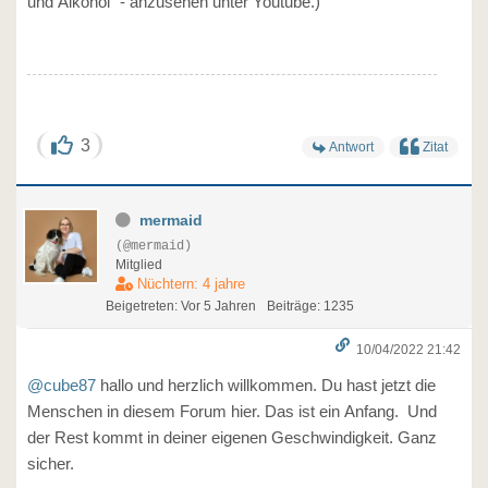
und Alkohol" - anzusehen unter Youtube.)
3
Antwort
Zitat
mermaid
(@mermaid)
Mitglied
Nüchtern: 4 jahre
Beigetreten: Vor 5 Jahren
Beiträge: 1235
10/04/2022 21:42
@cube87
hallo und herzlich willkommen. Du hast jetzt die
Menschen in diesem Forum hier. Das ist ein Anfang. Und
der Rest kommt in deiner eigenen Geschwindigkeit. Ganz
sicher.