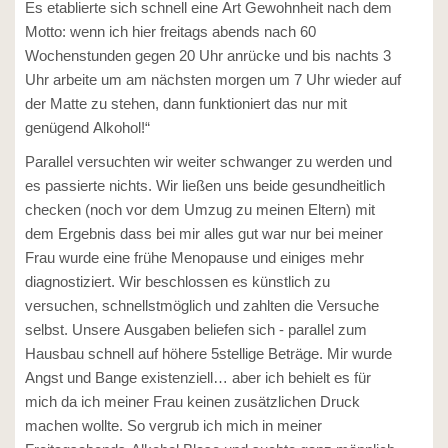
Es etablierte sich schnell eine Art Gewohnheit nach dem
Motto: wenn ich hier freitags abends nach 60
Wochenstunden gegen 20 Uhr anrücke und bis nachts 3
Uhr arbeite um am nächsten morgen um 7 Uhr wieder auf
der Matte zu stehen, dann funktioniert das nur mit
genügend Alkohol!“
Parallel versuchten wir weiter schwanger zu werden und
es passierte nichts. Wir ließen uns beide gesundheitlich
checken (noch vor dem Umzug zu meinen Eltern) mit
dem Ergebnis dass bei mir alles gut war nur bei meiner
Frau wurde eine frühe Menopause und einiges mehr
diagnostiziert. Wir beschlossen es künstlich zu
versuchen, schnellstmöglich und zahlten die Versuche
selbst. Unsere Ausgaben beliefen sich - parallel zum
Hausbau schnell auf höhere 5stellige Beträge. Mir wurde
Angst und Bange existenziell… aber ich behielt es für
mich da ich meiner Frau keinen zusätzlichen Druck
machen wollte. So vergrub ich mich in meiner