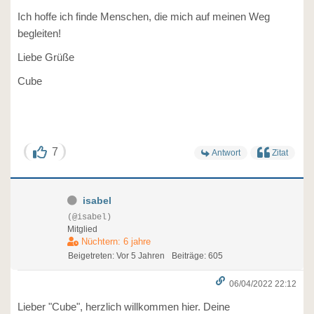
Ich hoffe ich finde Menschen, die mich auf meinen Weg
begleiten!
Liebe Grüße
Cube
7
Antwort
Zitat
isabel
(@isabel)
Mitglied
Nüchtern: 6 jahre
Beigetreten: Vor 5 Jahren
Beiträge: 605
06/04/2022 22:12
Lieber "Cube", herzlich willkommen hier. Deine