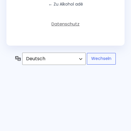
← Zu Alkohol adé
Datenschutz
Sprache