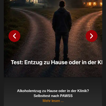
tzug zu Hause oder in der Klinik?
Selbsttest
Selbsttest nach PAWSS
Mehr lesen ...