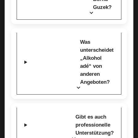
Guzek?
Was
unterscheidet
„Alkohol
adé“ von
anderen
Angeboten?
Gibt es auch
professionelle
Unterstützung?