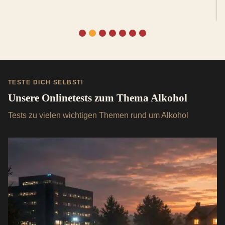
TESTE DICH SELBST!
Unsere Onlinetests zum Thema Alkohol
Tests zu vielen wichtigen Themen rund um Alkohol