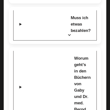
Muss ich
etwas
bezahlen?
Worum
geht’s
in den
Büchern
von
Gaby
und Dr.
med.
Bernd