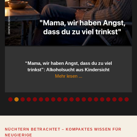
“Mama, wir haben Angst, dass du zu viel
trinkst”: Alkoholsucht aus Kindersicht
Mehr lesen ...
NÜCHTERN BETRACHTET – KOMPAKTES WISSEN FÜR
NEUGIERIGE