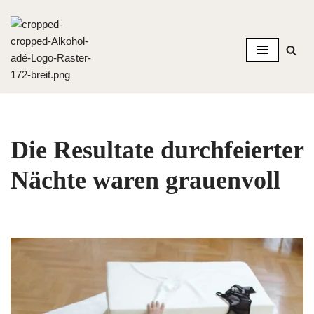
Zum
Inhalt
springen
Die Resultate durchfeierter
Nächte waren grauenvoll