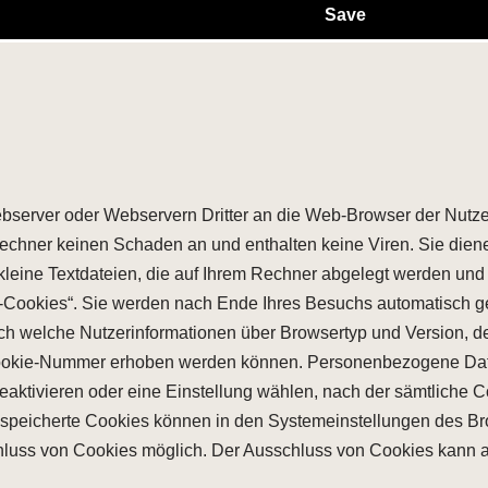
Save
server oder Webservern Dritter an die Web-Browser der Nutzer 
echner keinen Schaden an und enthalten keine Viren. Sie diene
kleine Textdateien, die auf Ihrem Rechner abgelegt werden und 
Cookies“. Sie werden nach Ende Ihres Besuchs automatisch gel
urch welche Nutzerinformationen über Browsertyp und Version, 
ookie-Nummer erhoben werden können. Personenbezogene Daten
aktivieren oder eine Einstellung wählen, nach der sämtliche Co
espeicherte Cookies können in den Systemeinstellungen des Br
schluss von Cookies möglich. Der Ausschluss von Cookies kann