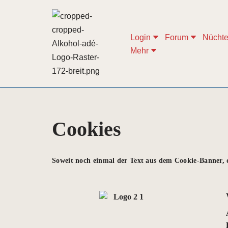
Zum
Login
Forum
Nüchte
Inhalt
Mehr
springen
Cookies
Soweit noch einmal der Text aus dem Cookie-Banner, d