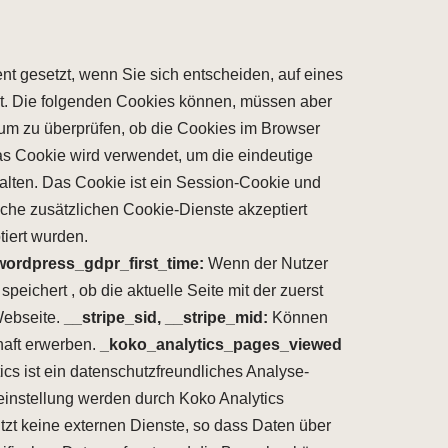
 gesetzt, wenn Sie sich entscheiden, auf eines
zt. Die folgenden Cookies können, müssen aber
um zu überprüfen, ob die Cookies im Browser
s Cookie wird verwendet, um die eindeutige
walten. Das Cookie ist ein Session-Cookie und
lche zusätzlichen Cookie-Dienste akzeptiert
iert wurden.
wordpress_gdpr_first_time:
Wenn der Nutzer
peichert , ob die aktuelle Seite mit der zuerst
Webseite.
__stripe_sid, __stripe_mid:
Können
haft erwerben.
_koko_analytics_pages_viewed
cs ist ein datenschutzfreundliches Analyse-
instellung werden durch Koko Analytics
utzt keine externen Dienste, so dass Daten über