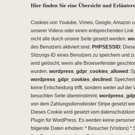
Hier finden Sie eine Übersicht und Erläute
Cookies von Youtube, Vimeo, Google, Amazon un
unserer Videos oder einen entsprechenden Link 
nicht alle durch unsere Seite gesetzt werden.
wo
des Benutzers aktiviert sind.
PHPSESSID:
Diese
Sitzungs-ID eines Benutzers zu speichern und zu
wird gelöscht, wenn alle Browserfenster geschlo
wurden.
wordpress_gdpr_cookies_allowed
: S
wordpress_gdpr_cookies_declined
: Speicher
keine Entscheidung trifft, sondern weiter auf der 
besuchten Seite übereinstimmt.
wordpress_gdpr
von dem Zahlungsdienstleister Stripe gesetzt we
Dieses Cookie wird gesetzt vom datenschutzkomp
Plugin für WordPress. Es werden keine persone
folgende Daten erhoben: * Besucher (Visitors) * 