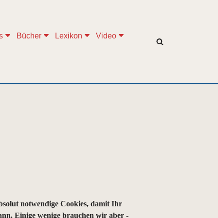
s
Bücher
Lexikon
Video
bsolut notwendige Cookies, damit Ihr
kann. Einige wenige brauchen wir aber -