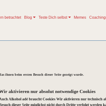
rn betrachtet
Blog
Teste Dich selbst
Memes
Coaching
as ihnen beim ersten Besuch dieser Seite gezeigt wurde.
Wir aktivieren nur absolut notwendige Cookies
Auch Alkohol adé braucht Cookies
Wir aktivieren nur technisch a
Besuch dieser Seite möglichst nicht durch Dritte verfolgt werden 