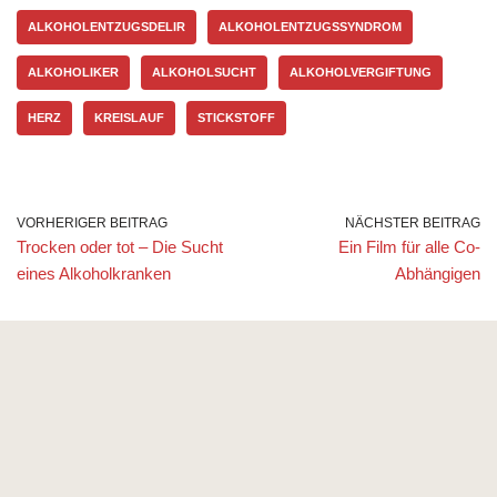
ALKOHOLENTZUGSDELIR
ALKOHOLENTZUGSSYNDROM
ALKOHOLIKER
ALKOHOLSUCHT
ALKOHOLVERGIFTUNG
HERZ
KREISLAUF
STICKSTOFF
VORHERIGER BEITRAG
NÄCHSTER BEITRAG
Trocken oder tot – Die Sucht
Ein Film für alle Co-
eines Alkoholkranken
Abhängigen