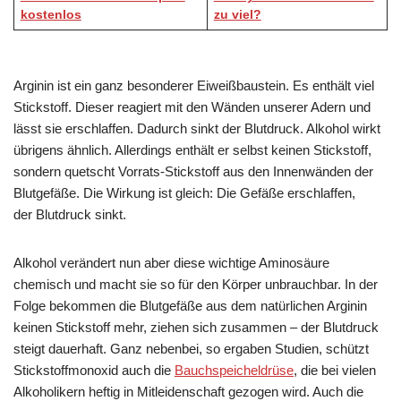
kostenlos
zu viel?
Arginin ist ein ganz besonderer Eiweißbaustein. Es enthält viel
Stickstoff. Dieser reagiert mit den Wänden unserer Adern und
lässt sie erschlaffen. Dadurch sinkt der Blutdruck. Alkohol wirkt
übrigens ähnlich. Allerdings enthält er selbst keinen Stickstoff,
sondern quetscht Vorrats-Stickstoff aus den Innenwänden der
Blutgefäße. Die Wirkung ist gleich: Die Gefäße erschlaffen,
der Blutdruck sinkt.
Alkohol verändert nun aber diese wichtige Aminosäure
chemisch und macht sie so für den Körper unbrauchbar. In der
Folge bekommen die Blutgefäße aus dem natürlichen Arginin
keinen Stickstoff mehr, ziehen sich zusammen – der Blutdruck
steigt dauerhaft. Ganz nebenbei, so ergaben Studien, schützt
Stickstoffmonoxid auch die
Bauchspeicheldrüse
, die bei vielen
Alkoholikern heftig in Mitleidenschaft gezogen wird. Auch die