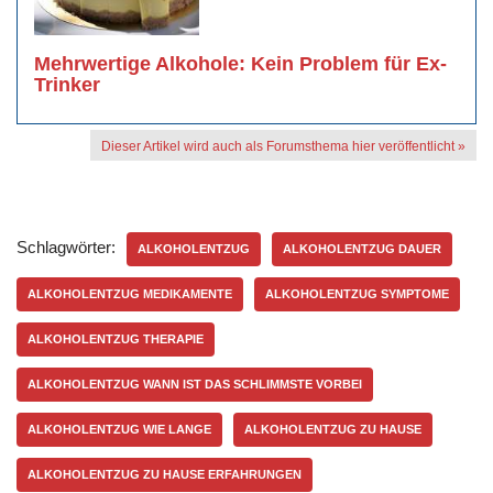
Mehrwertige Alkohole: Kein Problem für Ex-
Trinker
Dieser Artikel wird auch als Forumsthema hier veröffentlicht »
Schlagwörter:
ALKOHOLENTZUG
ALKOHOLENTZUG DAUER
ALKOHOLENTZUG MEDIKAMENTE
ALKOHOLENTZUG SYMPTOME
ALKOHOLENTZUG THERAPIE
ALKOHOLENTZUG WANN IST DAS SCHLIMMSTE VORBEI
ALKOHOLENTZUG WIE LANGE
ALKOHOLENTZUG ZU HAUSE
ALKOHOLENTZUG ZU HAUSE ERFAHRUNGEN