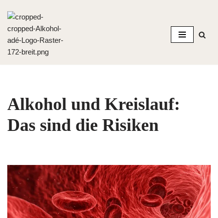
Zum
Inhalt
springen
Alkohol und Kreislauf:
Das sind die Risiken