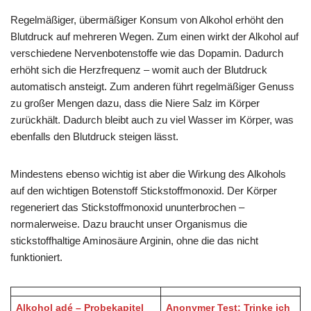
Regelmäßiger, übermäßiger Konsum von Alkohol erhöht den
Blutdruck auf mehreren Wegen. Zum einen wirkt der Alkohol auf
verschiedene Nervenbotenstoffe wie das Dopamin. Dadurch
erhöht sich die Herzfrequenz – womit auch der Blutdruck
automatisch ansteigt. Zum anderen führt regelmäßiger Genuss
zu großer Mengen dazu, dass die Niere Salz im Körper
zurückhält. Dadurch bleibt auch zu viel Wasser im Körper, was
ebenfalls den Blutdruck steigen lässt.
Mindestens ebenso wichtig ist aber die Wirkung des Alkohols
auf den wichtigen Botenstoff Stickstoffmonoxid. Der Körper
regeneriert das Stickstoffmonoxid ununterbrochen –
normalerweise. Dazu braucht unser Organismus die
stickstoffhaltige Aminosäure Arginin, ohne die das nicht
funktioniert.
Alkohol adé – Probekapitel
Anonymer Test: Trinke ich