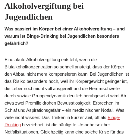
Alkoholvergiftung bei
Jugendlichen
Was passiert im Körper bei einer Alkoholvergiftung – und
warum ist Binge-Drinking bei Jugendlichen besonders
gefährlich?
Eine akute Alkoholvergiftung entsteht, wenn die
Blutalkoholkonzentration so schnell ansteigt, dass der Körper
den Abbau nicht mehr kompensieren kann. Bei Jugendlichen ist
das Risiko besonders hoch, weil ihr Körpergewicht geringer ist,
die Leber noch nicht voll ausgereift und die Hemmschwelle
durch soziale Gruppendynamik deutlich herabgesetzt wird. Ab
etwa zwei Promille drohen Bewusstlosigkeit, Erbrechen im
Schlaf und Aspirationsgefahr – ein medizinischer Notfall. Was
viele nicht wissen: Das Trinken in kurzer Zeit, oft als
Binge-
Drinking
bezeichnet, ist die häufigste Ursache solcher
Notfallsituationen. Gleichzeitig kann eine solche Krise für das