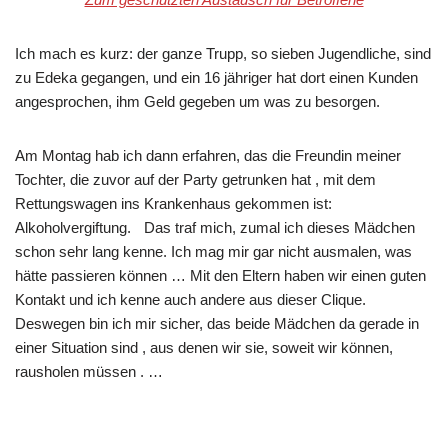
Ich mach es kurz: der ganze Trupp, so sieben Jugendliche, sind
zu Edeka gegangen, und ein 16 jähriger hat dort einen Kunden
angesprochen, ihm Geld gegeben um was zu besorgen.
Am Montag hab ich dann erfahren, das die Freundin meiner
Tochter, die zuvor auf der Party getrunken hat , mit dem
Rettungswagen ins Krankenhaus gekommen ist:
Alkoholvergiftung. Das traf mich, zumal ich dieses Mädchen
schon sehr lang kenne. Ich mag mir gar nicht ausmalen, was
hätte passieren können … Mit den Eltern haben wir einen guten
Kontakt und ich kenne auch andere aus dieser Clique.
Deswegen bin ich mir sicher, das beide Mädchen da gerade in
einer Situation sind , aus denen wir sie, soweit wir können,
rausholen müssen . …