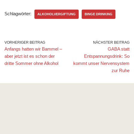
Schlagwörter:
ALKOHOLVERGIFTUNG
BINGE DRINKING
VORHERIGER BEITRAG
NÄCHSTER BEITRAG
Anfangs hatten wir Bammel –
GABA statt
aber jetzt ist es schon der
Entspannungsdrink: So
dritte Sommer ohne Alkohol
kommt unser Nervensystem
zur Ruhe