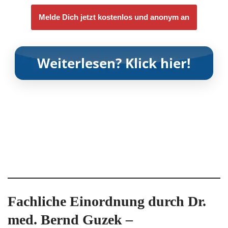
Melde Dich jetzt kostenlos und anonym an
Fachliche Einordnung durch Dr.
med. Bernd Guzek –