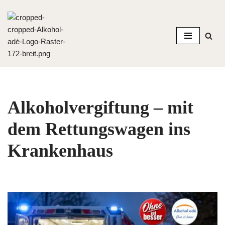
Zum
Inhalt
springen
Alkoholvergiftung – mit
dem Rettungswagen ins
Krankenhaus