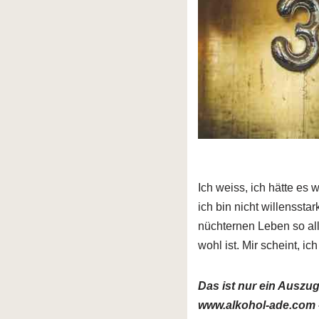
Ich weiss, ich hätte es 
ich bin nicht willensst
nüchternen Leben so alle
wohl ist. Mir scheint, i
Das ist nur ein Auszu
www.alkohol-ade.com –