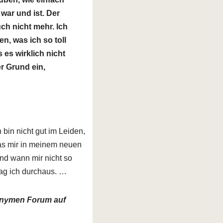
 war und ist. Der
ch nicht mehr. Ich
n, was ich so toll
 es wirklich nicht
er Grund ein,
 bin nicht gut im Leiden,
was mir in meinem neuen
und wann mir nicht so
mag ich durchaus. …
nonymen Forum auf