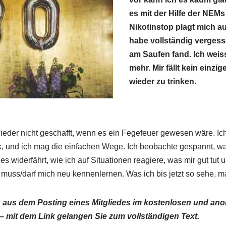
es mit der Hilfe der NEMs
Nikotinstop plagt mich au
habe vollständig vergesse
am Saufen fand. Ich weiss
mehr. Mir fällt kein einzig
wieder zu trinken.
wieder nicht geschafft, wenn es ein Fegefeuer gewesen wäre. Ich
ark, und ich mag die einfachen Wege. Ich beobachte gespannt, 
s widerfährt, wie ich auf Situationen reagiere, was mir gut tut 
ch muss/darf mich neu kennenlernen. Was ich bis jetzt so sehe, 
g aus dem Posting eines Mitgliedes im kostenlosen und a
 mit dem Link gelangen Sie zum vollständigen Text.