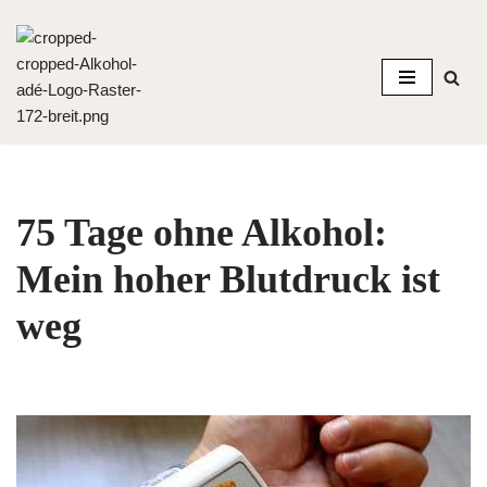
Zum
Inhalt
springen
75 Tage ohne Alkohol:
Mein hoher Blutdruck ist
weg