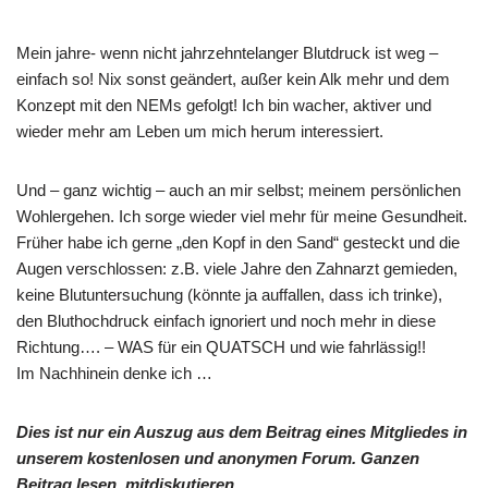
Mein jahre- wenn nicht jahrzehntelanger Blutdruck ist weg –
einfach so! Nix sonst geändert, außer kein Alk mehr und dem
Konzept mit den NEMs gefolgt! Ich bin wacher, aktiver und
wieder mehr am Leben um mich herum interessiert.
Und – ganz wichtig – auch an mir selbst; meinem persönlichen
Wohlergehen. Ich sorge wieder viel mehr für meine Gesundheit.
Früher habe ich gerne „den Kopf in den Sand“ gesteckt und die
Augen verschlossen: z.B. viele Jahre den Zahnarzt gemieden,
keine Blutuntersuchung (könnte ja auffallen, dass ich trinke),
den Bluthochdruck einfach ignoriert und noch mehr in diese
Richtung…. – WAS für ein QUATSCH und wie fahrlässig!!
Im Nachhinein denke ich …
Dies ist nur ein Auszug aus dem Beitrag eines Mitgliedes in
unserem kostenlosen und anonymen Forum. Ganzen
Beitrag lesen, mitdiskutieren …