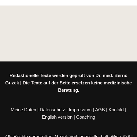
Redaktionelle Texte werden geprüft von Dr. med. Bernd
Guzek | Die Texte auf der Seite ersetzen keine medizinische
Beratung.
Meine Daten
|
Datenschutz
|
Impressum
|
AGB
|
Kontakt
|
English version
|
Coaching
Alle Rechte vorbehalten: Guzek Verlagsgesellschaft, Wien. © All