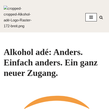
Zum
Inhalt
springen
Alkohol adé: Anders.
Einfach anders. Ein ganz
neuer Zugang.