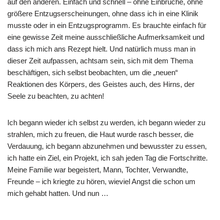
auf den anderen. Einfach und schnell – ohne Einbrüche, ohne
größere Entzugserscheinungen, ohne dass ich in eine Klinik
musste oder in ein Entzugsprogramm. Es brauchte einfach für
eine gewisse Zeit meine ausschließliche Aufmerksamkeit und
dass ich mich ans Rezept hielt. Und natürlich muss man in
dieser Zeit aufpassen, achtsam sein, sich mit dem Thema
beschäftigen, sich selbst beobachten, um die „neuen“
Reaktionen des Körpers, des Geistes auch, des Hirns, der
Seele zu beachten, zu achten!
Ich begann wieder ich selbst zu werden, ich begann wieder zu
strahlen, mich zu freuen, die Haut wurde rasch besser, die
Verdauung, ich begann abzunehmen und bewusster zu essen,
ich hatte ein Ziel, ein Projekt, ich sah jeden Tag die Fortschritte.
Meine Familie war begeistert, Mann, Tochter, Verwandte,
Freunde – ich kriegte zu hören, wieviel Angst die schon um
mich gehabt hatten. Und nun …