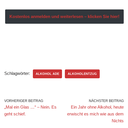
Kostenlos anmelden und weiterlesen – klicken Sie hier!
Schlagwörter:
ALKOHOL ADE
ALKOHOLENTZUG
VORHERIGER BEITRAG
NÄCHSTER BEITRAG
„Mal ein Glas …“ – Nein. Es
Ein Jahr ohne Alkohol, heute
geht schief.
erwischt es mich wie aus dem
Nichts