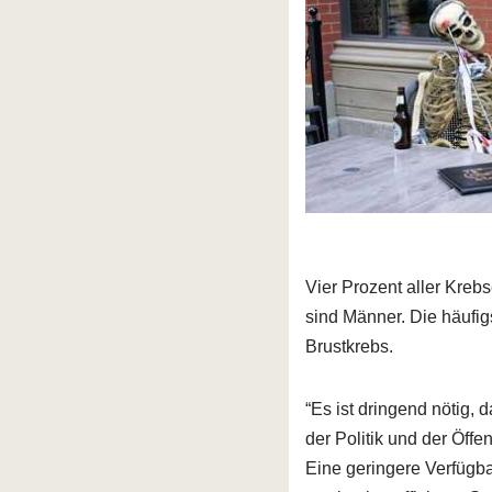
Vier Prozent aller Kreb
sind Männer. Die häufig
Brustkrebs.
“Es ist dringend nötig
der Politik und der Öffe
Eine geringere Verfügb