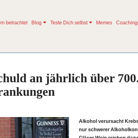
rn betrachtet
Blog
Teste Dich selbst
Memes
Coaching
chuld an jährlich über 700
rankungen
Alkohol verursacht Krebs 
nur schwerer Alkoholkon
Gläser Wein reichen dazu