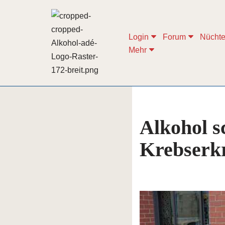
Zum
Login
Forum
Nüchte
Inhalt
Mehr
springen
Alkohol s
Krebserk