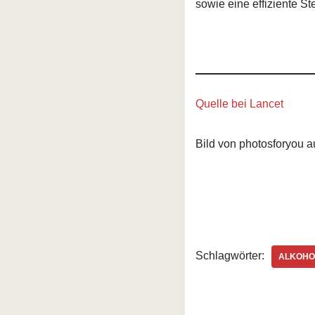
sowie eine effiziente Ste
Quelle bei Lancet
Bild von photosforyou a
Schlagwörter:
ALKOHO