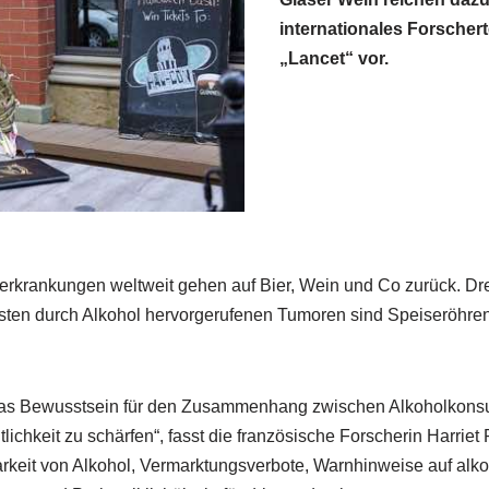
internationales Forscher
„Lancet“ vor.
serkrankungen weltweit gehen auf Bier, Wein und Co zurück. Drei
sten durch Alkohol hervorgerufenen Tumoren sind Speiseröhren
, das Bewusstsein für den Zusammenhang zwischen Alkoholkonsu
ntlichkeit zu schärfen“, fasst die französische Forscherin Harr
arkeit von Alkohol, Vermarktungsverbote, Warnhinweise auf alk