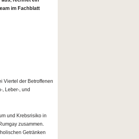
team im Fachblatt
 Viertel der Betroffenen
-, Leber-, und
m und Krebsrisiko in
iet Rumgay zusammen.
oholischen Getränken