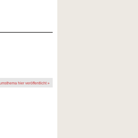
rumsthema hier veröffentlicht »