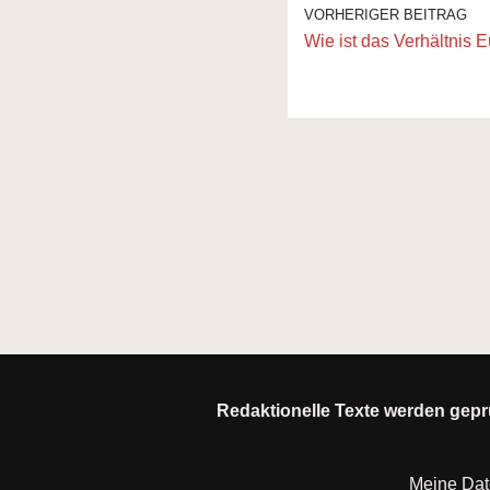
VORHERIGER BEITRAG
Wie ist das Verhältnis 
Redaktionelle Texte werden geprü
Meine Da