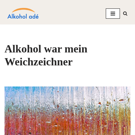
Zum
Inhalt
springen
Alkohol war mein
Weichzeichner