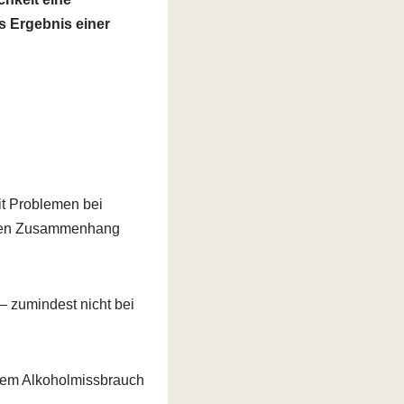
s Ergebnis einer
it Problemen bei
chen Zusammenhang
 zumindest nicht bei
ühem Alkoholmissbrauch