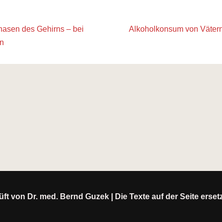
hasen des Gehirns – bei
Alkoholkonsum von Vätern 
rn
ft von Dr. med. Bernd Guzek | Die Texte auf der Seite erse