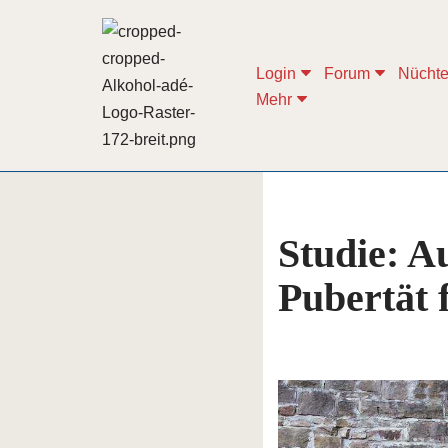
Zum
Login
Forum
Nüchte
Inhalt
Mehr
springen
Studie: A
Pubertät f