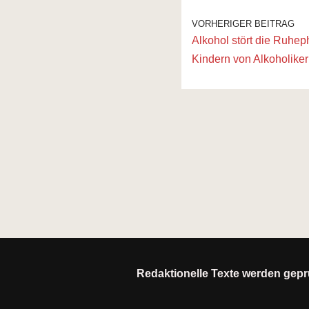
VORHERIGER BEITRAG
Alkohol stört die Ruhep
Kindern von Alkoholike
Redaktionelle Texte werden geprü