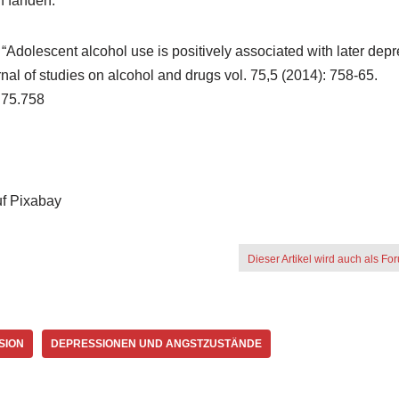
n fanden.
 “Adolescent alcohol use is positively associated with later depr
nal of studies on alcohol and drugs vol. 75,5 (2014): 758-65.
.75.758
f Pixabay
Dieser Artikel wird auch als Fo
SION
DEPRESSIONEN UND ANGSTZUSTÄNDE