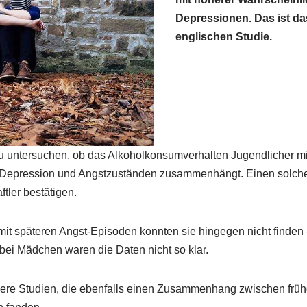
Depressionen. Das ist da
englischen Studie.
zu untersuchen, ob das Alkoholkonsumverhalten Jugendlicher m
 Depression und Angstzuständen zusammenhängt. Einen sol
tler bestätigen.
 späteren Angst-Episoden konnten sie hingegen nicht finden –
 bei Mädchen waren die Daten nicht so klar.
ndere Studien, die ebenfalls einen Zusammenhang zwischen fr