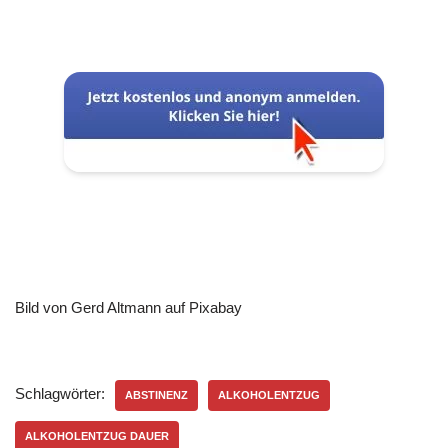
Bild von Gerd Altmann auf Pixabay
Schlagwörter:
ABSTINENZ
ALKOHOLENTZUG
ALKOHOLENTZUG DAUER