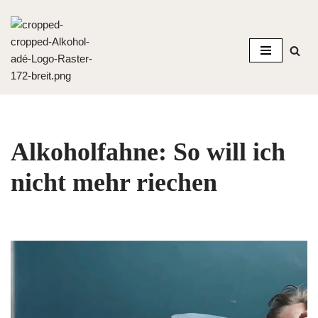
Zum
Inhalt
springen
Alkoholfahne: So will ich
nicht mehr riechen