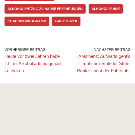
ALKOHOLENTZUG ZU HAUSE ERFAHRUNGEN
ALKOHOLFAHNE
COACHINGPROGRAMM
GABY GUZEK
VORHERIGER BEITRAG
NÄCHSTER BEITRAG
Heute vor zwei Jahren habe
Abstinenz: Aufwärts geht’s
ich mit Alkohol adé aufgehört
mühsam Stufe für Stufe.
zu trinken
Runter saust der Fahrstuhl.