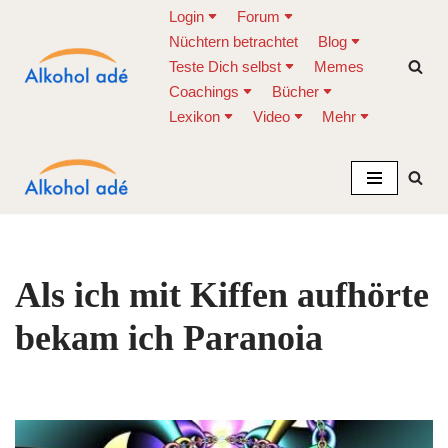
Login
Forum
Nüchtern betrachtet
Blog
Zum
Teste Dich selbst
Memes
Inhalt
Coachings
Bücher
springen
Lexikon
Video
Mehr
Als ich mit Kiffen aufhörte
bekam ich Paranoia