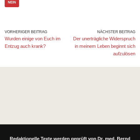
NEIN
VORHERIGER BEITRAG
NÄCHSTER BEITRAG
Wurden einige von Euch im
Der unerträgliche Widerspruch
Entzug auch krank?
in meinem Leben beginnt sich
aufzulösen
Redaktionelle Texte werden geprüft von Dr. med. Bernd