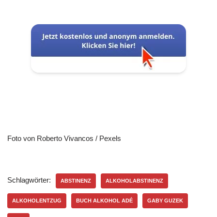
Foto von Roberto Vivancos / Pexels
Schlagwörter:
ABSTINENZ
ALKOHOLABSTINENZ
ALKOHOLENTZUG
BUCH ALKOHOL ADÉ
GABY GUZEK