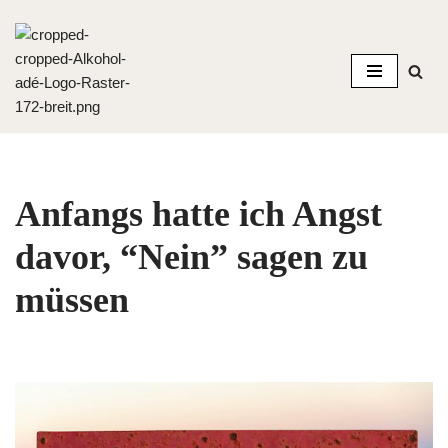
Zum
Inhalt
springen
Anfangs hatte ich Angst
davor, “Nein” sagen zu
müssen