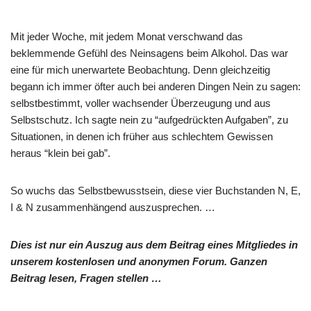
Mit jeder Woche, mit jedem Monat verschwand das
beklemmende Gefühl des Neinsagens beim Alkohol. Das war
eine für mich unerwartete Beobachtung. Denn gleichzeitig
begann ich immer öfter auch bei anderen Dingen Nein zu sagen:
selbstbestimmt, voller wachsender Überzeugung und aus
Selbstschutz. Ich sagte nein zu “aufgedrückten Aufgaben”, zu
Situationen, in denen ich früher aus schlechtem Gewissen
heraus “klein bei gab”.
So wuchs das Selbstbewusstsein, diese vier Buchstanden N, E,
I & N zusammenhängend auszusprechen. …
Dies ist nur ein Auszug aus dem Beitrag eines Mitgliedes in
unserem kostenlosen und anonymen Forum. Ganzen
Beitrag lesen, Fragen stellen …