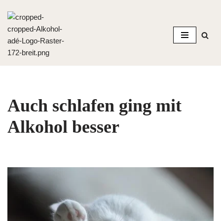
Zum
Inhalt
springen
Auch schlafen ging mit
Alkohol besser