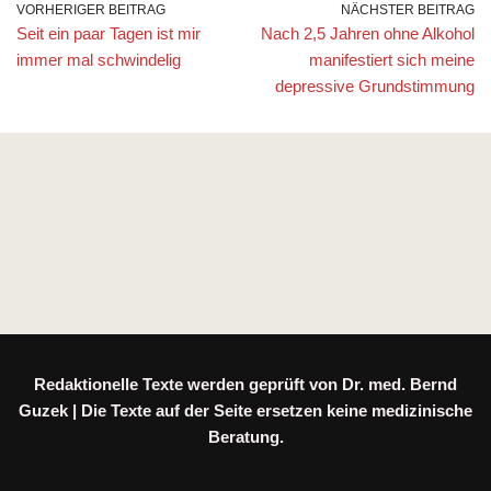
VORHERIGER BEITRAG
NÄCHSTER BEITRAG
Seit ein paar Tagen ist mir
Nach 2,5 Jahren ohne Alkohol
immer mal schwindelig
manifestiert sich meine
depressive Grundstimmung
Redaktionelle Texte werden geprüft von Dr. med. Bernd
Guzek | Die Texte auf der Seite ersetzen keine medizinische
Beratung.