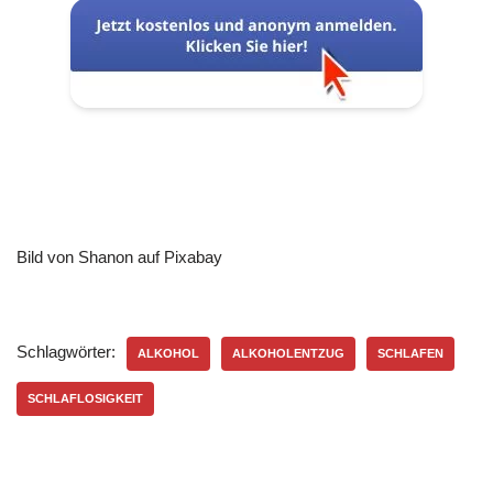
Bild von Shanon auf Pixabay
Schlagwörter:
ALKOHOL
ALKOHOLENTZUG
SCHLAFEN
SCHLAFLOSIGKEIT