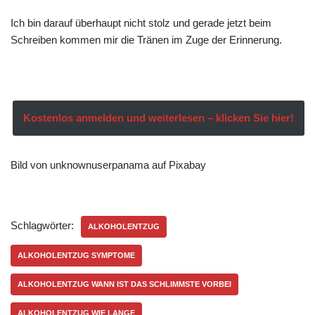
Ich bin darauf überhaupt nicht stolz und gerade jetzt beim
Schreiben kommen mir die Tränen im Zuge der Erinnerung.
Kostenlos anmelden und weiterlesen – klicken Sie hier!
Bild von unknownuserpanama auf Pixabay
Schlagwörter:
ALKOHOLENTZUG
ALKOHOLENTZUG SYMPTOME
ALKOHOLENTZUG WANN IST DAS SCHLIMMSTE VORBEI
ALKOHOLENTZUG WIE LANGE