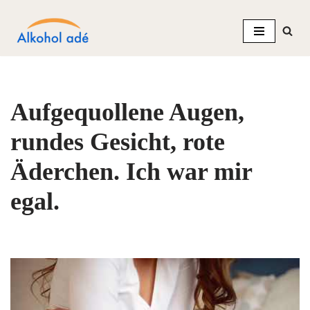
Zum
Inhalt
springen
Aufgequollene Augen,
rundes Gesicht, rote
Äderchen. Ich war mir
egal.