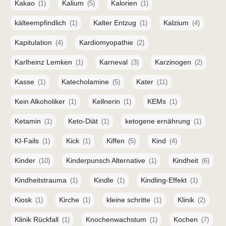
Kakao
Kalium
Kalorien
(1)
(5)
(1)
kälteempfindlich
Kalter Entzug
Kalzium
(1)
(1)
(4)
Kapitulation
Kardiomyopathie
(4)
(2)
Karlheinz Lemken
Karneval
Karzinogen
(1)
(3)
(2)
Kasse
Katecholamine
Kater
(1)
(5)
(11)
Kein Alkoholiker
Kellnerin
KEMs
(1)
(1)
(1)
Ketamin
Keto-Diät
ketogene ernährung
(1)
(1)
(1)
KI-Fails
Kick
Kiffen
Kind
(1)
(1)
(5)
(4)
Kinder
Kinderpunsch Alternative
Kindheit
(10)
(1)
(6)
Kindheitstrauma
Kindle
Kindling-Effekt
(1)
(1)
(1)
Kiosk
Kirche
kleine schritte
Klinik
(1)
(1)
(1)
(2)
Klinik Rückfall
Knochenwachstum
Kochen
(1)
(1)
(7)