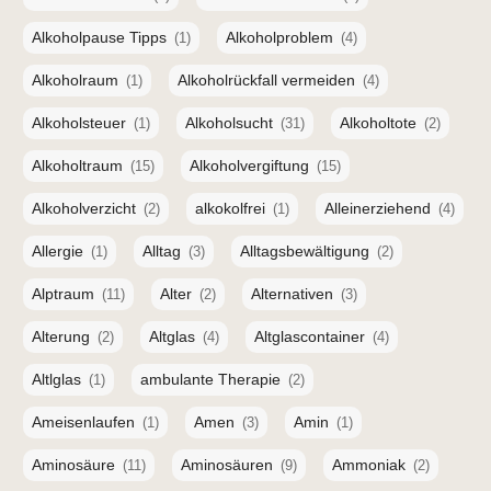
Alkoholpause Tipps
Alkoholproblem
(1)
(4)
Alkoholraum
Alkoholrückfall vermeiden
(1)
(4)
Alkoholsteuer
Alkoholsucht
Alkoholtote
(1)
(31)
(2)
Alkoholtraum
Alkoholvergiftung
(15)
(15)
Alkoholverzicht
alkokolfrei
Alleinerziehend
(2)
(1)
(4)
Allergie
Alltag
Alltagsbewältigung
(1)
(3)
(2)
Alptraum
Alter
Alternativen
(11)
(2)
(3)
Alterung
Altglas
Altglascontainer
(2)
(4)
(4)
Altlglas
ambulante Therapie
(1)
(2)
Ameisenlaufen
Amen
Amin
(1)
(3)
(1)
Aminosäure
Aminosäuren
Ammoniak
(11)
(9)
(2)