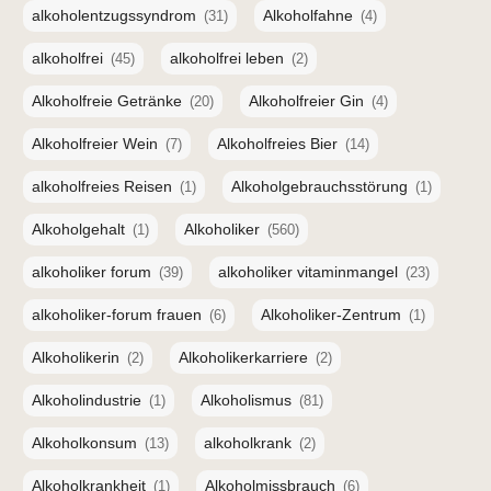
alkoholentzugssyndrom
Alkoholfahne
(31)
(4)
alkoholfrei
alkoholfrei leben
(45)
(2)
Alkoholfreie Getränke
Alkoholfreier Gin
(20)
(4)
Alkoholfreier Wein
Alkoholfreies Bier
(7)
(14)
alkoholfreies Reisen
Alkoholgebrauchsstörung
(1)
(1)
Alkoholgehalt
Alkoholiker
(1)
(560)
alkoholiker forum
alkoholiker vitaminmangel
(39)
(23)
alkoholiker-forum frauen
Alkoholiker-Zentrum
(6)
(1)
Alkoholikerin
Alkoholikerkarriere
(2)
(2)
Alkoholindustrie
Alkoholismus
(1)
(81)
Alkoholkonsum
alkoholkrank
(13)
(2)
Alkoholkrankheit
Alkoholmissbrauch
(1)
(6)