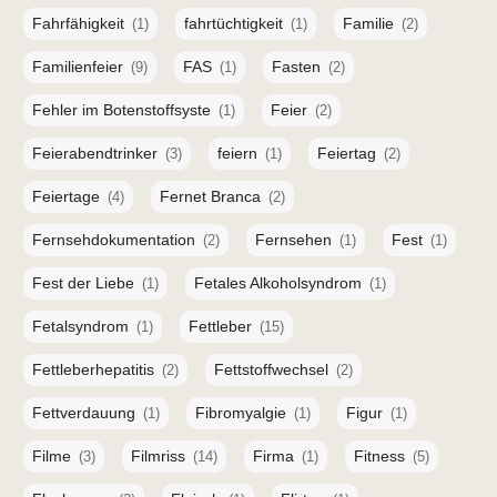
Fahrfähigkeit
fahrtüchtigkeit
Familie
(1)
(1)
(2)
Familienfeier
FAS
Fasten
(9)
(1)
(2)
Fehler im Botenstoffsyste
Feier
(1)
(2)
Feierabendtrinker
feiern
Feiertag
(3)
(1)
(2)
Feiertage
Fernet Branca
(4)
(2)
Fernsehdokumentation
Fernsehen
Fest
(2)
(1)
(1)
Fest der Liebe
Fetales Alkoholsyndrom
(1)
(1)
Fetalsyndrom
Fettleber
(1)
(15)
Fettleberhepatitis
Fettstoffwechsel
(2)
(2)
Fettverdauung
Fibromyalgie
Figur
(1)
(1)
(1)
Filme
Filmriss
Firma
Fitness
(3)
(14)
(1)
(5)