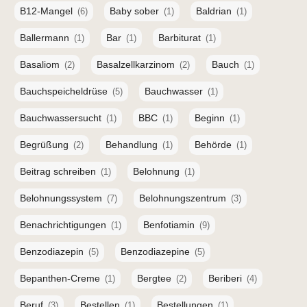
B12-Mangel
Baby sober
Baldrian
(6)
(1)
(1)
Ballermann
Bar
Barbiturat
(1)
(1)
(1)
Basaliom
Basalzellkarzinom
Bauch
(2)
(2)
(1)
Bauchspeicheldrüse
Bauchwasser
(5)
(1)
Bauchwassersucht
BBC
Beginn
(1)
(1)
(1)
Begrüßung
Behandlung
Behörde
(2)
(1)
(1)
Beitrag schreiben
Belohnung
(1)
(1)
Belohnungssystem
Belohnungszentrum
(7)
(3)
Benachrichtigungen
Benfotiamin
(1)
(9)
Benzodiazepin
Benzodiazepine
(5)
(5)
Bepanthen-Creme
Bergtee
Beriberi
(1)
(2)
(4)
Beruf
Bestellen
Bestellungen
(3)
(1)
(1)