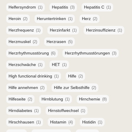
Helfersyndrom
Hepatitis
Hepatitis C
(1)
(3)
(1)
Heroin
Heruntertrinken
Herz
(2)
(1)
(2)
Herzfrequenz
Herzinfarkt
Herzinsuffizienz
(1)
(1)
(1)
Herzmuskel
Herzrasen
(2)
(5)
Herzrhythmusstörung
Herzrhythmusstörungen
(6)
(3)
Herzschwäche
HET
(1)
(1)
High functional drinking
Hilfe
(1)
(2)
Hilfe annehmen
Hilfe zur Selbsthilfe
(2)
(2)
Hilfeseite
Hirnblutung
Hirnchemie
(2)
(1)
(8)
Hirndiabetes
Hirnstoffwechsel
(1)
(1)
Hirschhausen
Histamin
Histidin
(1)
(4)
(1)