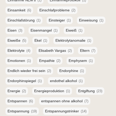
Einnahme NEM's
Einnahmeprotokoll
(1)
(1)
Einsamkeit
Einschlafprobleme
(6)
(2)
Einschlafstörung
Einsteiger
Einweisung
(1)
(1)
(1)
Eisen
Eisenmangel
Eiweiß
(3)
(1)
(1)
Eiweiße
Ekel
Elektrolytanomalie
(5)
(1)
(1)
Elektrolyte
Elisabeth Vargas
Eltern
(4)
(2)
(7)
Emotionen
Empathie
Emphysem
(1)
(2)
(1)
Endlich wieder frei sein
Endorphine
(2)
(1)
Endorphinspiegel
endothel alkohol
(1)
(1)
Energie
Energieproduktion
Entgiftung
(2)
(1)
(23)
Entspannen
entspannen ohne alkohol
(6)
(7)
Entspannung
Entspannungstrinker
(19)
(14)