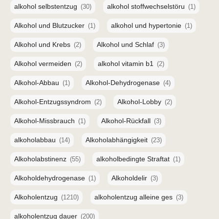
alkohol selbstentzug
alkohol stoffwechselstöru
(30)
(1)
Alkohol und Blutzucker
alkohol und hypertonie
(1)
(1)
Alkohol und Krebs
Alkohol und Schlaf
(2)
(3)
Alkohol vermeiden
alkohol vitamin b1
(2)
(2)
Alkohol-Abbau
Alkohol-Dehydrogenase
(1)
(4)
Alkohol-Entzugssyndrom
Alkohol-Lobby
(2)
(2)
Alkohol-Missbrauch
Alkohol-Rückfall
(1)
(3)
alkoholabbau
Alkoholabhängigkeit
(14)
(23)
Alkoholabstinenz
alkoholbedingte Straftat
(55)
(1)
Alkoholdehydrogenase
Alkoholdelir
(1)
(3)
Alkoholentzug
alkoholentzug alleine ges
(1210)
(3)
alkoholentzug dauer
(200)