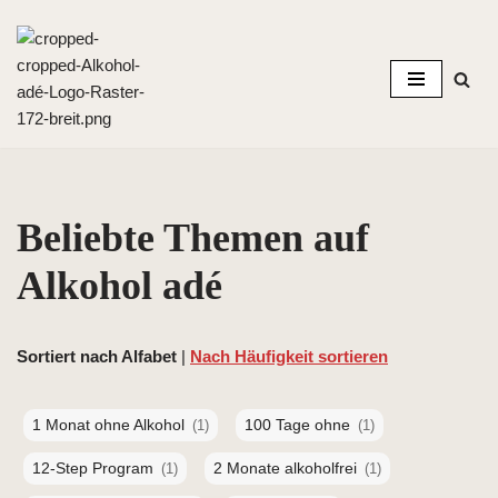
Zum
Inhalt
springen
Beliebte Themen auf
Alkohol adé
Sortiert nach Alfabet
|
Nach Häufigkeit sortieren
1 Monat ohne Alkohol
100 Tage ohne
(1)
(1)
12-Step Program
2 Monate alkoholfrei
(1)
(1)