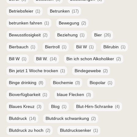
Betriebsfeier
Betrunken
(1)
(17)
betrunken fahren
Bewegung
(1)
(2)
Bewusstlosigkeit
Beziehung
Bier
(2)
(1)
(26)
Bierbauch
Biertroll
Biil W
Bilirubin
(1)
(1)
(1)
(1)
Bill W
Bill W.
Bin ich schon Alkoholiker
(1)
(14)
(2)
Bin jetzt 1 Woche trocken
Bindegewebe
(1)
(2)
Binge drinking
Biochemie
Biopolar
(8)
(3)
(1)
Bioverfügbarkeit
blaue Flecken
(1)
(3)
Blaues Kreuz
Blog
Blut-Hirn-Schranke
(3)
(1)
(4)
Blutdruck
Blutdruck schwankung
(14)
(2)
Blutdruck zu hoch
Blutdrucksenker
(2)
(1)