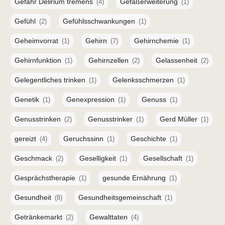
Gefahr Delirium tremens
Gefäßerweiterung
(4)
(1)
Gefühl
Gefühlsschwankungen
(2)
(1)
Geheimvorrat
Gehirn
Gehirnchemie
(1)
(7)
(1)
Gehirnfunktion
Gehirnzellen
Gelassenheit
(1)
(2)
(2)
Gelegentliches trinken
Gelenksschmerzen
(1)
(1)
Genetik
Genexpression
Genuss
(1)
(1)
(1)
Genusstrinken
Genusstrinker
Gerd Müller
(2)
(1)
(1)
gereizt
Geruchssinn
Geschichte
(4)
(1)
(1)
Geschmack
Geselligkeit
Gesellschaft
(2)
(1)
(1)
Gesprächstherapie
gesunde Ernährung
(1)
(1)
Gesundheit
Gesundheitsgemeinschaft
(8)
(1)
Getränkemarkt
Gewalttaten
(2)
(4)