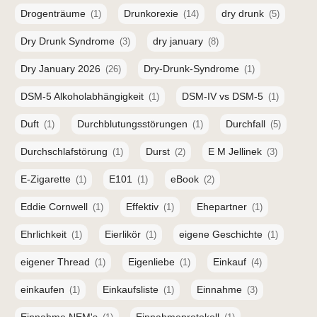
Drogenträume
Drunkorexie
dry drunk
(1)
(14)
(5)
Dry Drunk Syndrome
dry january
(3)
(8)
Dry January 2026
Dry-Drunk-Syndrome
(26)
(1)
DSM-5 Alkoholabhängigkeit
DSM-IV vs DSM-5
(1)
(1)
Duft
Durchblutungsstörungen
Durchfall
(1)
(1)
(5)
Durchschlafstörung
Durst
E M Jellinek
(1)
(2)
(3)
E-Zigarette
E101
eBook
(1)
(1)
(2)
Eddie Cornwell
Effektiv
Ehepartner
(1)
(1)
(1)
Ehrlichkeit
Eierlikör
eigene Geschichte
(1)
(1)
(1)
eigener Thread
Eigenliebe
Einkauf
(1)
(1)
(4)
einkaufen
Einkaufsliste
Einnahme
(1)
(1)
(3)