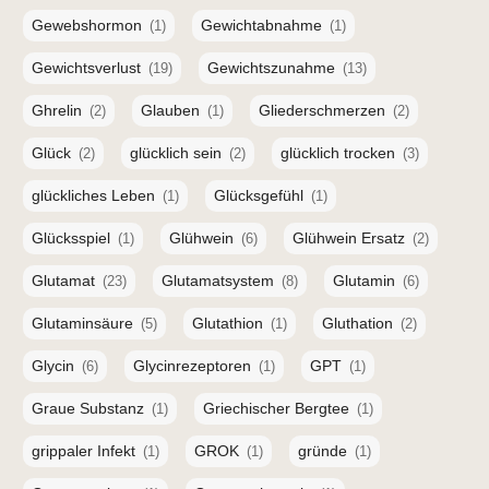
Gewebshormon
Gewichtabnahme
(1)
(1)
Gewichtsverlust
Gewichtszunahme
(19)
(13)
Ghrelin
Glauben
Gliederschmerzen
(2)
(1)
(2)
Glück
glücklich sein
glücklich trocken
(2)
(2)
(3)
glückliches Leben
Glücksgefühl
(1)
(1)
Glücksspiel
Glühwein
Glühwein Ersatz
(1)
(6)
(2)
Glutamat
Glutamatsystem
Glutamin
(23)
(8)
(6)
Glutaminsäure
Glutathion
Gluthation
(5)
(1)
(2)
Glycin
Glycinrezeptoren
GPT
(6)
(1)
(1)
Graue Substanz
Griechischer Bergtee
(1)
(1)
grippaler Infekt
GROK
gründe
(1)
(1)
(1)