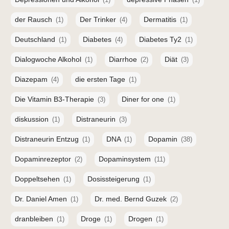
der Rausch
Der Trinker
Dermatitis
(1)
(4)
(1)
Deutschland
Diabetes
Diabetes Ty2
(1)
(4)
(1)
Dialogwoche Alkohol
Diarrhoe
Diät
(1)
(2)
(3)
Diazepam
die ersten Tage
(4)
(1)
Die Vitamin B3-Therapie
Diner for one
(3)
(1)
diskussion
Distraneurin
(1)
(3)
Distraneurin Entzug
DNA
Dopamin
(1)
(1)
(38)
Dopaminrezeptor
Dopaminsystem
(2)
(11)
Doppeltsehen
Dosissteigerung
(1)
(1)
Dr. Daniel Amen
Dr. med. Bernd Guzek
(1)
(2)
dranbleiben
Droge
Drogen
(1)
(1)
(1)