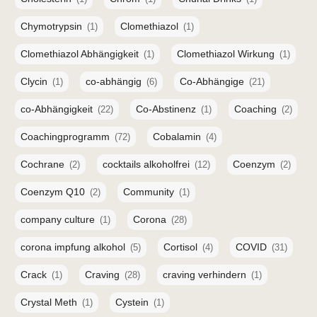
Chymotrypsin
Clomethiazol
(1)
(1)
Clomethiazol Abhängigkeit
Clomethiazol Wirkung
(1)
(1)
Clycin
co-abhängig
Co-Abhängige
(1)
(6)
(21)
co-Abhängigkeit
Co-Abstinenz
Coaching
(22)
(1)
(2)
Coachingprogramm
Cobalamin
(72)
(4)
Cochrane
cocktails alkoholfrei
Coenzym
(2)
(12)
(2)
Coenzym Q10
Community
(2)
(1)
company culture
Corona
(1)
(28)
corona impfung alkohol
Cortisol
COVID
(5)
(4)
(31)
Crack
Craving
craving verhindern
(1)
(28)
(1)
Crystal Meth
Cystein
(1)
(1)