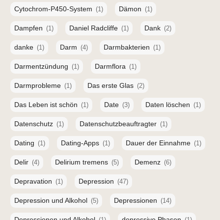
Cytochrom-P450-System
Dämon
(1)
(1)
Dampfen
Daniel Radcliffe
Dank
(1)
(1)
(2)
danke
Darm
Darmbakterien
(1)
(4)
(1)
Darmentzündung
Darmflora
(1)
(1)
Darmprobleme
Das erste Glas
(1)
(2)
Das Leben ist schön
Date
Daten löschen
(1)
(3)
(1)
Datenschutz
Datenschutzbeauftragter
(1)
(1)
Dating
Dating-Apps
Dauer der Einnahme
(1)
(1)
(1)
Delir
Delirium tremens
Demenz
(4)
(5)
(6)
Depravation
Depression
(1)
(47)
Depression und Alkohol
Depressionen
(5)
(14)
Depressionen und Alkohol
depressive Phasen
(1)
(1)