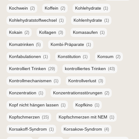
Kochwein
Koffein
Kohlehydrate
(2)
(2)
(1)
Kohlehydratstoffwechsel
Kohlenhydrate
(1)
(1)
Kokain
Kollagen
Komasaufen
(2)
(3)
(1)
Komatrinken
Kombi-Präparate
(5)
(1)
Konfabulationen
Konstitution
Konsum
(1)
(1)
(2)
Kontrolliert Trinken
kontrolliertes Trinken
(29)
(43)
Kontrollmechanismen
Kontrollverlust
(1)
(3)
Konzentration
Konzentrationsstörungen
(1)
(2)
Kopf nicht hängen lassen
Kopfkino
(1)
(1)
Kopfschmerzen
Kopfschmerzen mit NEM
(15)
(1)
Korsakoff-Syndrom
Korsakow-Syndrom
(1)
(4)