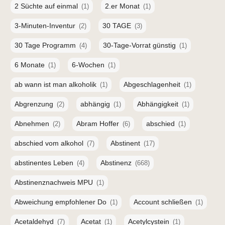
2 Süchte auf einmal
2.er Monat
(1)
(1)
3-Minuten-Inventur
30 TAGE
(2)
(3)
30 Tage Programm
30-Tage-Vorrat günstig
(4)
(1)
6 Monate
6-Wochen
(1)
(1)
ab wann ist man alkoholik
Abgeschlagenheit
(1)
(1)
Abgrenzung
abhängig
Abhängigkeit
(2)
(1)
(1)
Abnehmen
Abram Hoffer
abschied
(2)
(6)
(1)
abschied vom alkohol
Abstinent
(7)
(17)
abstinentes Leben
Abstinenz
(4)
(668)
Abstinenznachweis MPU
(1)
Abweichung empfohlener Do
Account schließen
(1)
(1)
Acetaldehyd
Acetat
Acetylcystein
(7)
(1)
(1)