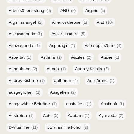
Arbeitsüberlastung
ARD
Arginin
(8)
(2)
(5)
Argininmangel
Arteriosklerose
Arzt
(2)
(1)
(10)
Aschwaganda
Ascorbinsäure
(1)
(5)
Ashwaganda
Asparagin
Asparaginsäure
(1)
(1)
(4)
Aspartat
Asthma
Aszites
Ataxie
(1)
(1)
(2)
(1)
Atemübung
Atmen
Audrey Kishlin
(2)
(1)
(2)
Audrey Kishline
aufhören
Aufklärung
(1)
(4)
(1)
ausgeglichen
Ausgehen
(1)
(2)
Ausgewählte Beiträge
aushalten
Auskunft
(1)
(1)
(1)
Austreten
Auto
Avatare
Ayurveda
(1)
(3)
(1)
(2)
B-Vitamine
b1 vitamin alkohol
(11)
(2)