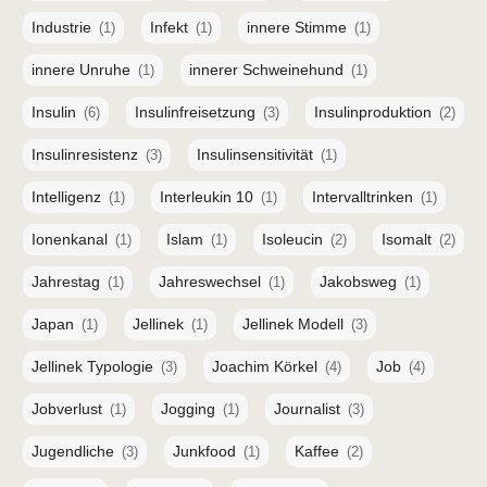
Industrie
Infekt
innere Stimme
(1)
(1)
(1)
innere Unruhe
innerer Schweinehund
(1)
(1)
Insulin
Insulinfreisetzung
Insulinproduktion
(6)
(3)
(2)
Insulinresistenz
Insulinsensitivität
(3)
(1)
Intelligenz
Interleukin 10
Intervalltrinken
(1)
(1)
(1)
Ionenkanal
Islam
Isoleucin
Isomalt
(1)
(1)
(2)
(2)
Jahrestag
Jahreswechsel
Jakobsweg
(1)
(1)
(1)
Japan
Jellinek
Jellinek Modell
(1)
(1)
(3)
Jellinek Typologie
Joachim Körkel
Job
(3)
(4)
(4)
Jobverlust
Jogging
Journalist
(1)
(1)
(3)
Jugendliche
Junkfood
Kaffee
(3)
(1)
(2)