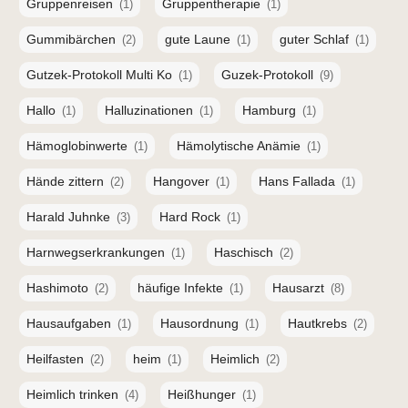
Gruppenreisen
Gruppentherapie
(1)
(1)
Gummibärchen
gute Laune
guter Schlaf
(2)
(1)
(1)
Gutzek-Protokoll Multi Ko
Guzek-Protokoll
(1)
(9)
Hallo
Halluzinationen
Hamburg
(1)
(1)
(1)
Hämoglobinwerte
Hämolytische Anämie
(1)
(1)
Hände zittern
Hangover
Hans Fallada
(2)
(1)
(1)
Harald Juhnke
Hard Rock
(3)
(1)
Harnwegserkrankungen
Haschisch
(1)
(2)
Hashimoto
häufige Infekte
Hausarzt
(2)
(1)
(8)
Hausaufgaben
Hausordnung
Hautkrebs
(1)
(1)
(2)
Heilfasten
heim
Heimlich
(2)
(1)
(2)
Heimlich trinken
Heißhunger
(4)
(1)