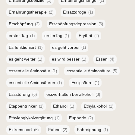
Ernährungsdefizite
Ernährungsmangel
(1)
(1)
Ernährungstherapie
Ersatzdroge
(2)
(1)
Erschöpfung
Erschöpfungsdepression
(2)
(6)
erster Tag
ersterTag
Erythrit
(1)
(1)
(2)
Es funktioniert
es geht vorbei
(1)
(1)
es geht weiter
es wird besser
Essen
(1)
(1)
(4)
essentielle Aminosäur
essentielle Aminosäure
(1)
(5)
essentielle Aminosäuren
Essigsäure
(1)
(1)
Essstörung
essverhalten bei alkoholi
(6)
(3)
Etappentrinker
Ethanol
Ethylalkohol
(1)
(1)
(1)
Ethylenglykolvergiftung
Euphorie
(1)
(2)
Extremsport
Fahne
Fahreignung
(6)
(2)
(1)