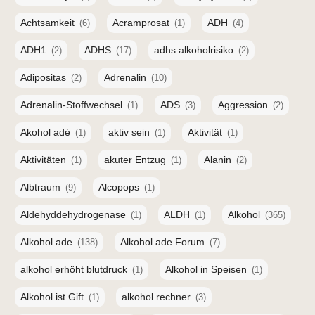
Achtsamkeit
Acramprosat
ADH
(6)
(1)
(4)
ADH1
ADHS
adhs alkoholrisiko
(2)
(17)
(2)
Adipositas
Adrenalin
(2)
(10)
Adrenalin-Stoffwechsel
ADS
Aggression
(1)
(3)
(2)
Akohol adé
aktiv sein
Aktivität
(1)
(1)
(1)
Aktivitäten
akuter Entzug
Alanin
(1)
(1)
(2)
Albtraum
Alcopops
(9)
(1)
Aldehyddehydrogenase
ALDH
Alkohol
(1)
(1)
(365)
Alkohol ade
Alkohol ade Forum
(138)
(7)
alkohol erhöht blutdruck
Alkohol in Speisen
(1)
(1)
Alkohol ist Gift
alkohol rechner
(1)
(3)