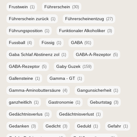
Frustwein
Führerschein
(1)
(30)
Führerschein zurück
Führerscheinentzug
(1)
(27)
Führungsposition
Funktionaler Alkoholiker
(1)
(3)
Fussball
Füssig
GABA
(4)
(1)
(91)
Gaba Schlaf Abstinenz zol
GABA-A-Rezeptor
(1)
(5)
GABA-Rezeptor
Gaby Guzek
(5)
(159)
Gallensteine
Gamma - GT
(1)
(1)
Gamma-Aminobuttersäure
Gangunsicherheit
(4)
(1)
ganzheitlich
Gastronomie
Geburtstag
(1)
(1)
(3)
Gedächtnisverlus
Gedächtnisverlust
(1)
(1)
Gedanken
Gedicht
Geduld
Gefahr
(3)
(3)
(1)
(1)