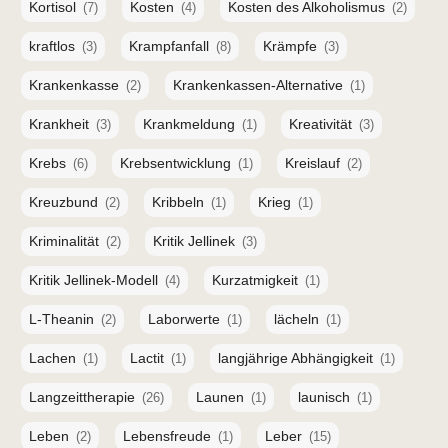
Kortisol
Kosten
Kosten des Alkoholismus
(7)
(4)
(2)
kraftlos
Krampfanfall
Krämpfe
(3)
(8)
(3)
Krankenkasse
Krankenkassen-Alternative
(2)
(1)
Krankheit
Krankmeldung
Kreativität
(3)
(1)
(3)
Krebs
Krebsentwicklung
Kreislauf
(6)
(1)
(2)
Kreuzbund
Kribbeln
Krieg
(2)
(1)
(1)
Kriminalität
Kritik Jellinek
(2)
(3)
Kritik Jellinek-Modell
Kurzatmigkeit
(4)
(1)
L-Theanin
Laborwerte
lächeln
(2)
(1)
(1)
Lachen
Lactit
langjährige Abhängigkeit
(1)
(1)
(1)
Langzeittherapie
Launen
launisch
(26)
(1)
(1)
Leben
Lebensfreude
Leber
(2)
(1)
(15)