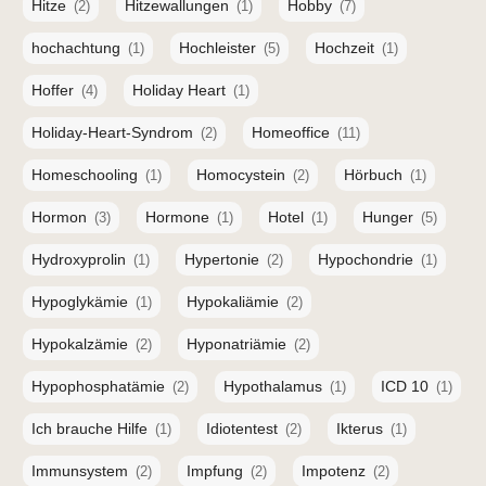
Hitze
Hitzewallungen
Hobby
(2)
(1)
(7)
hochachtung
Hochleister
Hochzeit
(1)
(5)
(1)
Hoffer
Holiday Heart
(4)
(1)
Holiday-Heart-Syndrom
Homeoffice
(2)
(11)
Homeschooling
Homocystein
Hörbuch
(1)
(2)
(1)
Hormon
Hormone
Hotel
Hunger
(3)
(1)
(1)
(5)
Hydroxyprolin
Hypertonie
Hypochondrie
(1)
(2)
(1)
Hypoglykämie
Hypokaliämie
(1)
(2)
Hypokalzämie
Hyponatriämie
(2)
(2)
Hypophosphatämie
Hypothalamus
ICD 10
(2)
(1)
(1)
Ich brauche Hilfe
Idiotentest
Ikterus
(1)
(2)
(1)
Immunsystem
Impfung
Impotenz
(2)
(2)
(2)