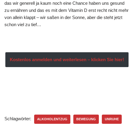
das wir generell ja kaum noch eine Chance haben uns gesund
zu ernähren und das es mit dem Vitamin D erst recht nicht mehr
von allein klappt – wir saßen in der Sonne, aber die steht jetzt
schon viel zu tief…
Kostenlos anmelden und weiterlesen – klicken Sie hier!
Schlagwörter:
ALKOHOLENTZUG
BEWEGUNG
UNRUHE