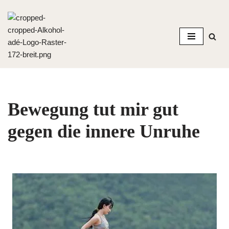
Zum
Inhalt
springen
Bewegung tut mir gut
gegen die innere Unruhe