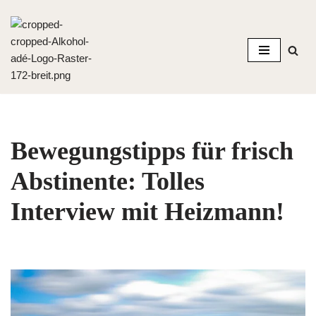
Zum
Inhalt
springen
Bewegungstipps für frisch
Abstinente: Tolles
Interview mit Heizmann!