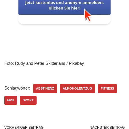
Foto: Rudy and Peter Skitterians / Pixabay
Schlagwörter:
ABSTINENZ
ALKOHOLENTZUG
FITNESS
MPU
SPORT
VORHERIGER BEITRAG
NÄCHSTER BEITRAG