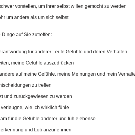
schwer vorstellen, um ihrer selbst willen gemocht zu werden
hr um andere als um sich selbst
 Dinge auf Sie zutreffen:
rantwortung für anderer Leute Gefühle und deren Verhalten
eiten, meine Gefühle auszudrücken
e andere auf meine Gefühle, meine Meinungen und mein Verhalt
Entscheidungen zu treffen
tzt und zurückgewiesen zu werden
verleugne, wie ich wirklich fühle
sam für die Gefühle anderer und fühle ebenso
, Anerkennung und Lob anzunehmen