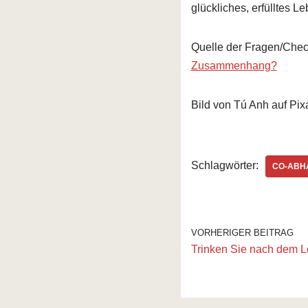
glückliches, erfülltes 
Quelle der Fragen/Check
Zusammenhang?
Bild von Tú Anh auf Pi
Schlagwörter:
CO-ABH
VORHERIGER BEITRAG
Trinken Sie nach dem 