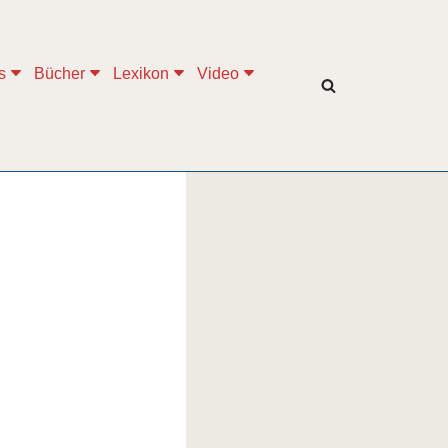
s
Bücher
Lexikon
Video