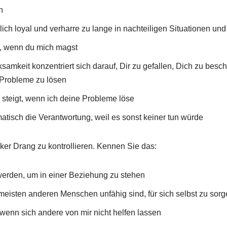
n
ich loyal und verharre zu lange in nachteiligen Situationen u
ut, wenn du mich magst
amkeit konzentriert sich darauf, Dir zu gefallen, Dich zu besch
 Probleme zu lösen
steigt, wenn ich deine Probleme löse
tisch die Verantwortung, weil es sonst keiner tun würde
rker Drang zu kontrollieren. Kennen Sie das:
erden, um in einer Beziehung zu stehen
 meisten anderen Menschen unfähig sind, für sich selbst zu sor
 wenn sich andere von mir nicht helfen lassen