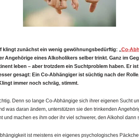
f klingt zunächst ein wenig gewöhnungsbedürftig: „
Co-Abh
er Angehörige eines Alkoholikers selber trinkt. Ganz im Geg
inent leben – aber trotzdem ein Suchtproblem haben. Er ist
sser gesagt: Ein Co-Abhängiger ist süchtig nach der Rolle,
Klingt immer noch schräg, stimmt.
chtig. Denn so lange Co-Abhängige sich ihrer eigenen Sucht u
nd was daran ändern, unterstützen sie den trinkenden Angehör
ht und machen es ihm oder ihr viel schwerer, den Alkohol dann 
Abhängigkeit ist meistens ein eigenes psychologisches Päckche