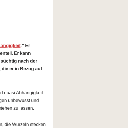
ängigkeit
.“ Er
enteil. Er kann
 süchtig nach der
 die er in Bezug auf
nd quasi Abhängigkeit
igen unbewusst und
stehen zu lassen.
n, die Wurzeln stecken