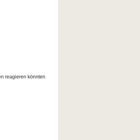
en reagieren könnten