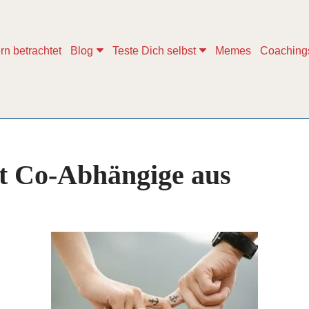
rn betrachtet
Blog
Teste Dich selbst
Memes
Coaching
t Co-Abhängige aus