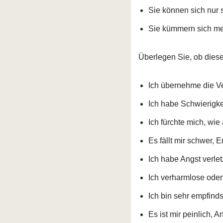
Sie können sich nur 
Sie kümmern sich me
Überlegen Sie, ob diese
Ich übernehme die Ve
Ich habe Schwierigk
Ich fürchte mich, wi
Es fällt mir schwer, 
Ich habe Angst verle
Ich verharmlose oder 
Ich bin sehr empfind
Es ist mir peinlich