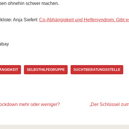
Leben ohnehin schwer machen.
liste: Anja Siefert:
Co-Abhängigkeit und Helfersyndrom. Gibt e
xabay
ÄNGIGKEIT
SELBSTHILFEGRUPPE
SUCHTBERATUNGSSTELLE
Lockdown mehr oder weniger?
„Der Schlüssel zum