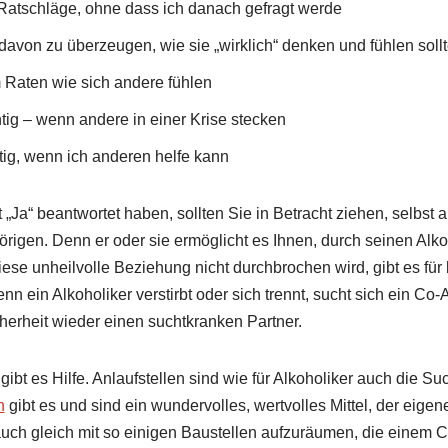
g Ratschläge, ohne dass ich danach gefragt werde
davon zu überzeugen, wie sie „wirklich“ denken und fühlen soll
im Raten wie sich andere fühlen
htig – wenn andere in einer Krise stecken
tig, wenn ich anderen helfe kann
 „Ja“ beantwortet haben, sollten Sie in Betracht ziehen, selbst 
rigen. Denn er oder sie ermöglicht es Ihnen, durch seinen Alk
ese unheilvolle Beziehung nicht durchbrochen wird, gibt es für 
nn ein Alkoholiker verstirbt oder sich trennt, sucht sich ein Co
herheit wieder einen suchtkranken Partner.
bt es Hilfe. Anlaufstellen sind wie für Alkoholiker auch die Su
n
gibt es und sind ein wundervolles, wertvolles Mittel, der eig
ch gleich mit so einigen Baustellen aufzuräumen, die einem 