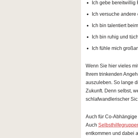
Ich gebe bereitwilli
Ich versuche andere 
Ich bin talentiert be
Ich bin ruhig und tüc
Ich fühle mich großar
Wenn Sie hier vieles mit
Ihrem trinkenden Angehö
auszuleben. So lange di
Zukunft. Denn selbst, we
schlafwandlerischer Sic
Auch für Co-Abhängige gi
Auch
Selbsthilfegruppe
entkommen und dabei au