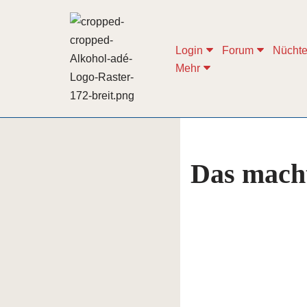
Zum
Login
Forum
Nüchte
Inhalt
Mehr
springen
Das mach