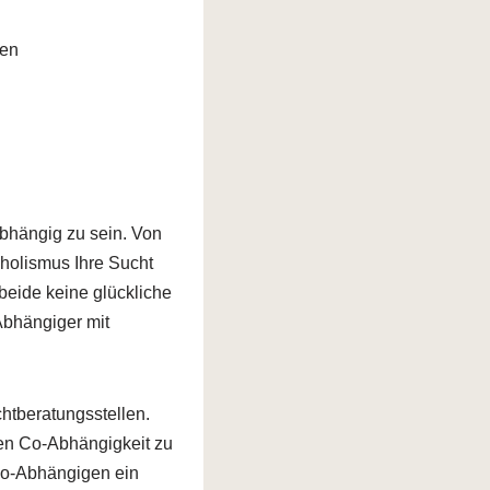
ten
abhängig zu sein. Von
oholismus Ihre Sucht
beide keine glückliche
-Abhängiger mit
chtberatungsstellen.
enen Co-Abhängigkeit zu
Co-Abhängigen ein