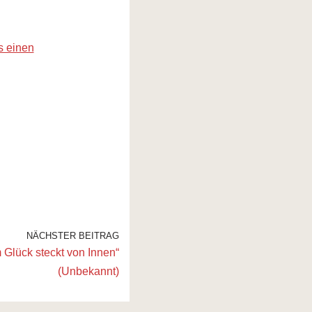
s einen
NÄCHSTER BEITRAG
 Glück steckt von Innen“
(Unbekannt)