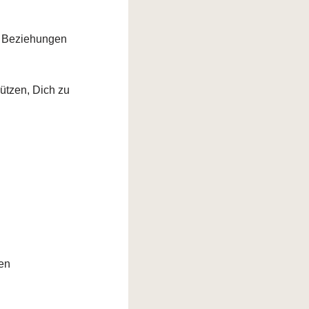
nd Beziehungen
ützen, Dich zu
gen