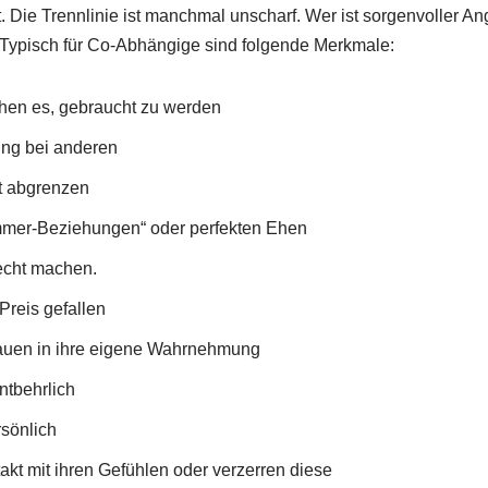
. Die Trennlinie ist manchmal unscharf. Wer ist sorgenvoller An
ypisch für Co-Abhängige sind folgende Merkmale:
en es, gebraucht zu werden
ung bei anderen
t abgrenzen
ammer-Beziehungen“ oder perfekten Ehen
recht machen.
Preis gefallen
rauen in ihre eigene Wahrnehmung
ntbehrlich
sönlich
takt mit ihren Gefühlen oder verzerren diese