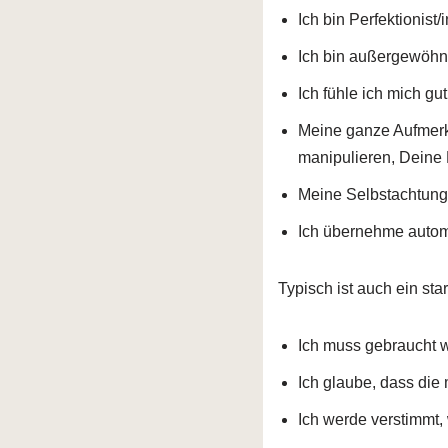
Ich bin Perfektionist/i
Ich bin außergewöhnl
Ich fühle ich mich g
Meine ganze Aufmerks
manipulieren, Deine
Meine Selbstachtung 
Ich übernehme automa
Typisch ist auch ein sta
Ich muss gebraucht w
Ich glaube, dass die
Ich werde verstimmt,