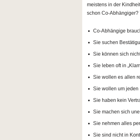
meistens in der Kindheit
schon Co-Abhängiger? T
Co-Abhängige brauch
Sie suchen Bestätig
Sie können sich nich
Sie leben oft in „Kl
Sie wollen es allen 
Sie wollen um jeden 
Sie haben kein Vert
Sie machen sich une
Sie nehmen alles per
Sie sind nicht in Kon