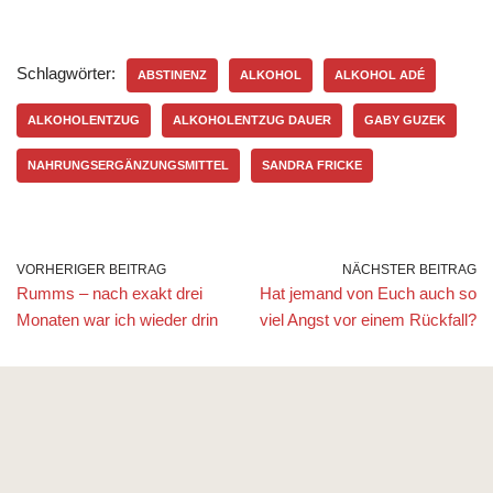
Schlagwörter:
ABSTINENZ
ALKOHOL
ALKOHOL ADÉ
ALKOHOLENTZUG
ALKOHOLENTZUG DAUER
GABY GUZEK
NAHRUNGSERGÄNZUNGSMITTEL
SANDRA FRICKE
VORHERIGER BEITRAG
NÄCHSTER BEITRAG
Rumms – nach exakt drei
Hat jemand von Euch auch so
Monaten war ich wieder drin
viel Angst vor einem Rückfall?