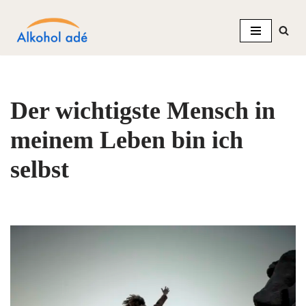
Zum
Inhalt
springen
Der wichtigste Mensch in
meinem Leben bin ich
selbst