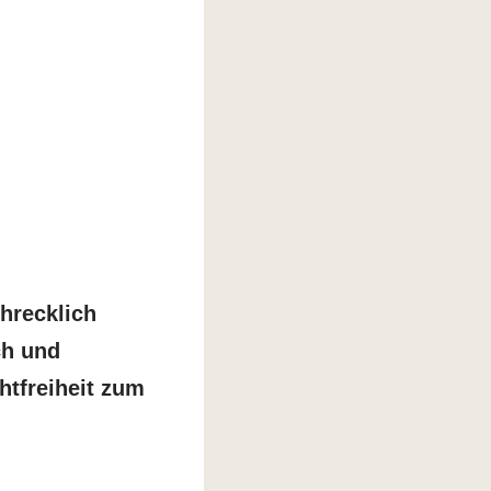
chrecklich
ch und
htfreiheit zum