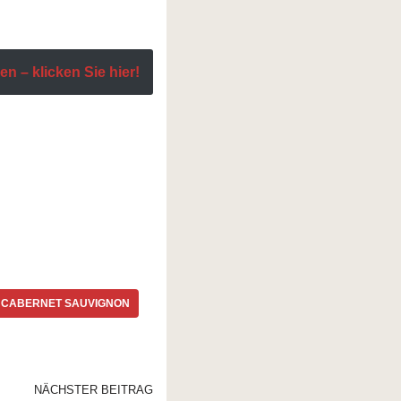
n – klicken Sie hier!
CABERNET SAUVIGNON
NÄCHSTER BEITRAG