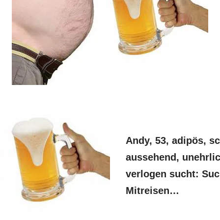
Andy, 53, adipös, s
aussehend, unehrli
verlogen sucht: Suc
Mitreisen…