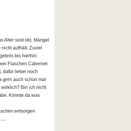
s Alter sind ok). Mangel
icht aufhält. Zuviel
bnis bis hierhin:
zwei Flaschen Cabernet
 dafür lieber noch
Da gern auch schon mal
wirklich? Bin ich nicht
habe. Könnte da was
laschen entsorgen
 ….