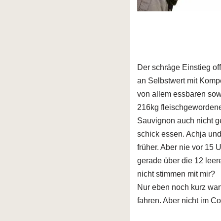
Der schräge Einstieg of
an Selbstwert mit Kompe
von allem essbaren sow
216kg fleischgewordene
Sauvignon auch nicht ge
schick essen. Achja und
früher. Aber nie vor 15
gerade über die 12 leer
nicht stimmen mit mir?
Nur eben noch kurz wart
fahren. Aber nicht im C