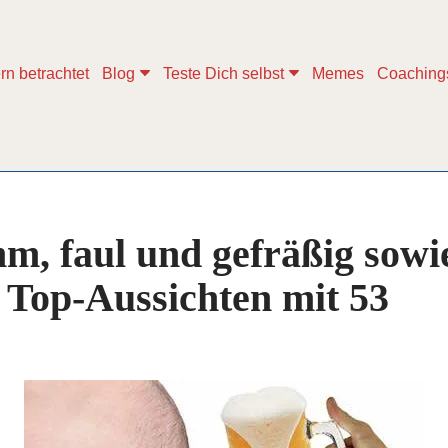
rn betrachtet
Blog
Teste Dich selbst
Memes
Coaching
m, faul und gefräßig sowi
. Top-Aussichten mit 53