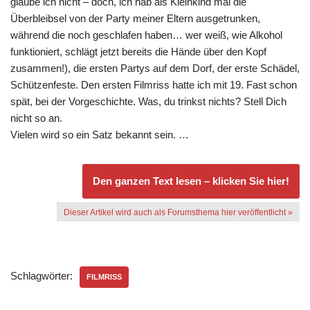
glaube ich nicht – doch, ich hab als Kleinkind mal die
Überbleibsel von der Party meiner Eltern ausgetrunken,
während die noch geschlafen haben… wer weiß, wie Alkohol
funktioniert, schlägt jetzt bereits die Hände über den Kopf
zusammen!), die ersten Partys auf dem Dorf, der erste Schädel,
Schützenfeste. Den ersten Filmriss hatte ich mit 19. Fast schon
spät, bei der Vorgeschichte. Was, du trinkst nichts? Stell Dich
nicht so an.
Vielen wird so ein Satz bekannt sein. …
Den ganzen Text lesen – klicken Sie hier!
Dieser Artikel wird auch als Forumsthema hier veröffentlicht »
Schlagwörter:
FILMRISS