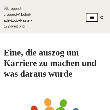
Zum
Inhalt
springen
Eine, die auszog um
Karriere zu machen und
was daraus wurde