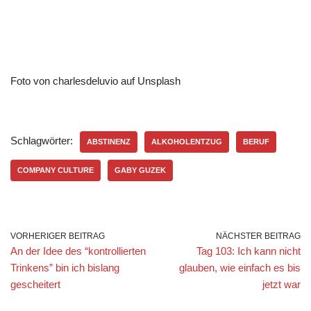
Foto von charlesdeluvio auf Unsplash
Schlagwörter:
ABSTINENZ
ALKOHOLENTZUG
BERUF
COMPANY CULTURE
GABY GUZEK
VORHERIGER BEITRAG
NÄCHSTER BEITRAG
An der Idee des “kontrollierten
Tag 103: Ich kann nicht
Trinkens” bin ich bislang
glauben, wie einfach es bis
gescheitert
jetzt war