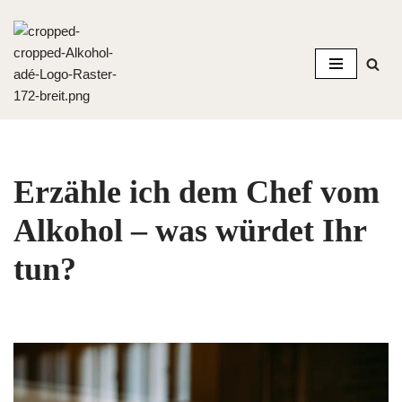
Zum
Inhalt
springen
Erzähle ich dem Chef vom
Alkohol – was würdet Ihr
tun?