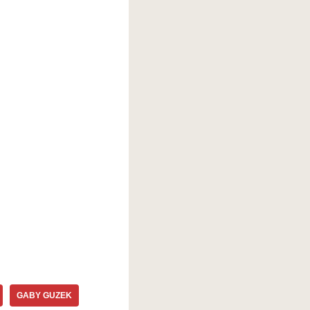
GABY GUZEK