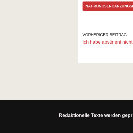
NAHRUNGSERGÄNZUNGSM
VORHERIGER BEITRAG
Ich habe abstinent nicht
Redaktionelle Texte werden geprü