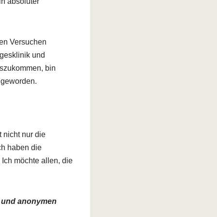
n absoluter
sen Versuchen
gesklinik und
oszukommen, bin
g geworden.
 nicht nur die
ch haben die
Ich möchte allen, die
en und anonymen