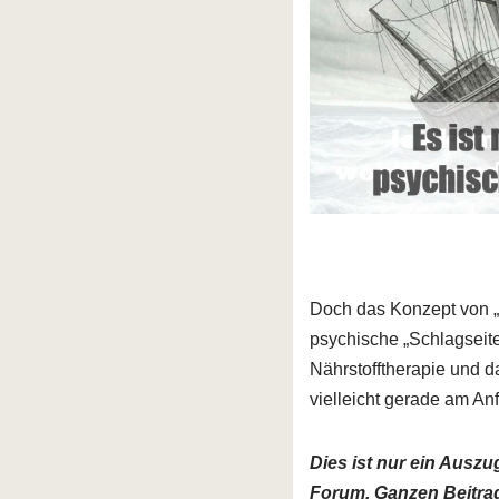
Doch das Konzept von „Al
psychische „Schlagseite
Nährstofftherapie und d
vielleicht gerade am A
Dies ist nur ein Ausz
Forum. Ganzen Beitrag