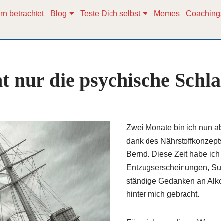
rn betrachtet
Blog
Teste Dich selbst
Memes
Coaching
ht nur die psychische Schla
Zwei Monate bin ich nun ab
dank des Nährstoffkonzept
Bernd. Diese Zeit habe ich
Entzugserscheinungen, Su
ständige Gedanken an Alko
hinter mich gebracht.