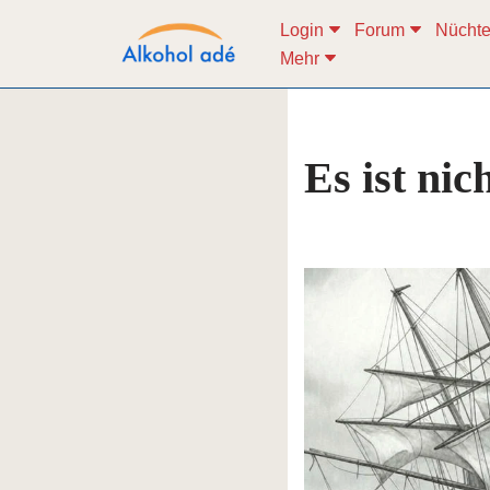
Login
Forum
Nüchte
Mehr
Zum
Inhalt
springen
Es ist nic