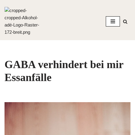
Zum
Inhalt
springen
GABA verhindert bei mir
Essanfälle