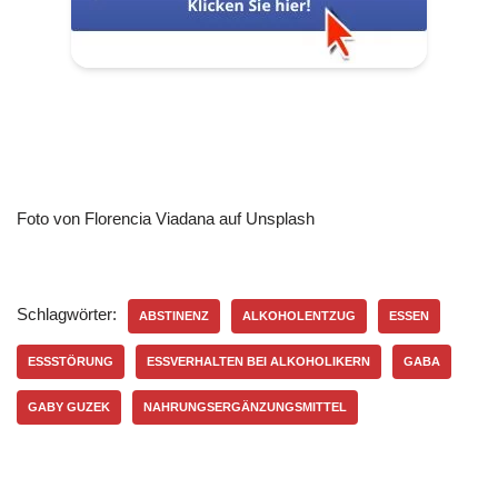
Foto von Florencia Viadana auf Unsplash
Schlagwörter:
ABSTINENZ
ALKOHOLENTZUG
ESSEN
ESSSTÖRUNG
ESSVERHALTEN BEI ALKOHOLIKERN
GABA
GABY GUZEK
NAHRUNGSERGÄNZUNGSMITTEL