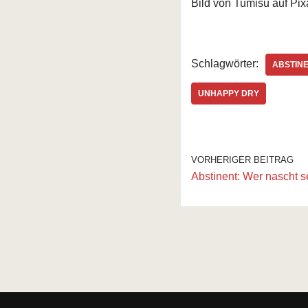
Bild von Tumisu auf Pi
Schlagwörter:
ABSTIN
UNHAPPY DRY
VORHERIGER BEITRAG
Abstinent: Wer nascht 