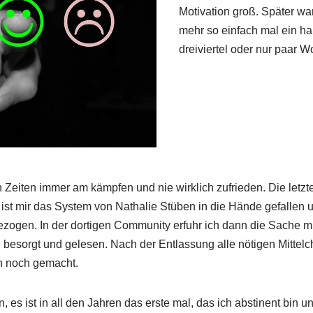
Motivation groß. Später wa
mehr so einfach mal ein ha
dreiviertel oder nur paar 
 Zeiten immer am kämpfen und nie wirklich zufrieden. Die letzte
a ist mir das System von Nathalie Stüben in die Hände gefallen 
ogen. In der dortigen Community erfuhr ich dann die Sache m
besorgt und gelesen. Nach der Entlassung alle nötigen Mittelch
 noch gemacht.
, es ist in all den Jahren das erste mal, das ich abstinent bin u