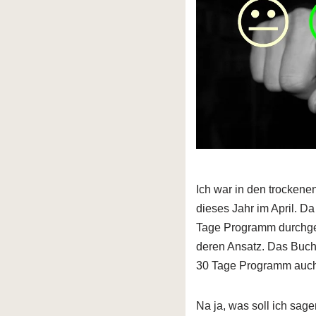
Ich war in den trockenen
dieses Jahr im April. D
Tage Programm durchgez
deren Ansatz. Das Buch 
30 Tage Programm auch
Na ja, was soll ich sagen