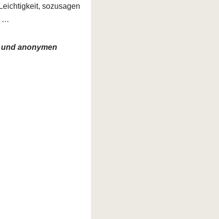
Leichtigkeit, sozusagen
. …
en und anonymen