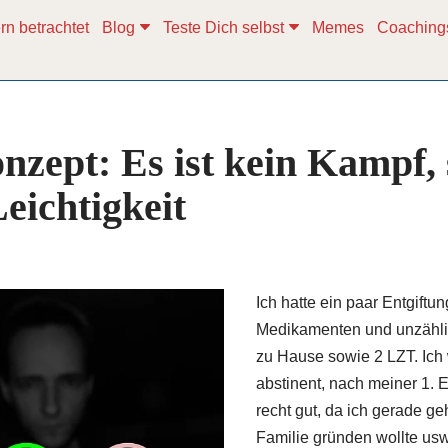
rn betrachtet
Blog
Teste Dich selbst
Memes
Coaching
zept: Es ist kein Kampf,
eichtigkeit
Ich hatte ein paar Entgiftun
Medikamenten und unzähli
zu Hause sowie 2 LZT. Ich
abstinent, nach meiner 1. E
recht gut, da ich gerade geh
Familie gründen wollte usw