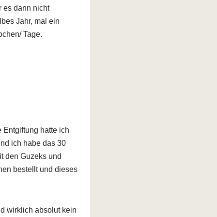
r es dann nicht
lbes Jahr, mal ein
Wochen/ Tage.
 Entgiftung hatte ich
und ich habe das 30
it den Guzeks und
en bestellt und dieses
nd wirklich absolut kein