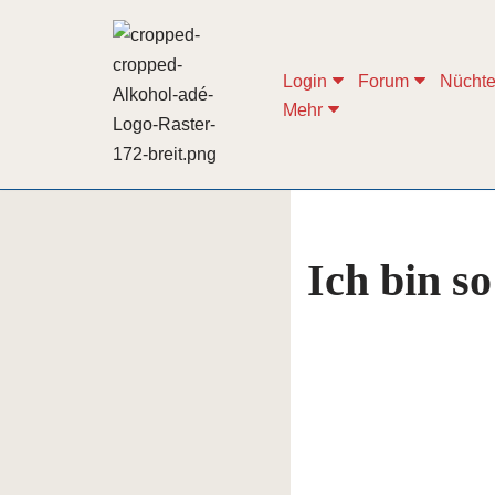
Zum
Login
Forum
Nüchte
Inhalt
Mehr
springen
Ich bin so