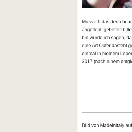
Muss ich das denn beant
angefleht, gebettelt bit
bin würde ich sagen, da
eine Art Opfer dasteht 
einmal in meinem Leben,
2017 (nach einem entg
Bild von Madeinitaly au