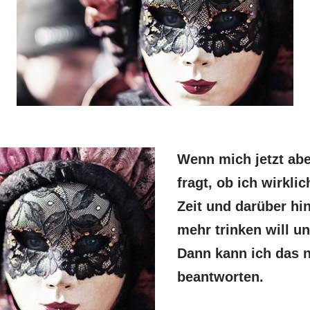
Wenn mich jetzt ab
fragt, ob ich wirkli
Zeit und darüber hi
mehr trinken will u
Dann kann ich das n
beantworten.