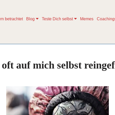
rn betrachtet
Blog
Teste Dich selbst
Memes
Coaching
 oft auf mich selbst reingef