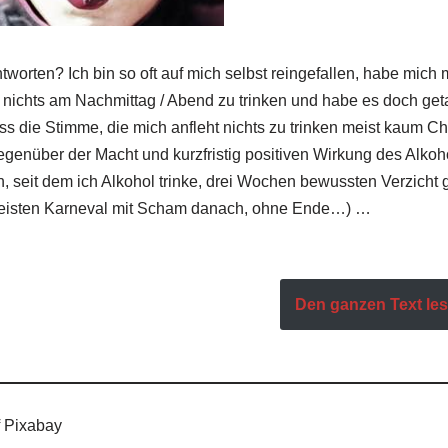
worten? Ich bin so oft auf mich selbst reingefallen, habe mich
te nichts am Nachmittag / Abend zu trinken und habe es doch geta
ss die Stimme, die mich anfleht nichts zu trinken meist kaum C
gegenüber der Macht und kurzfristig positiven Wirkung des Alkoh
 seit dem ich Alkohol trinke, drei Wochen bewussten Verzicht g
leisten Karneval mit Scham danach, ohne Ende…) …
Den ganzen Text lese
f Pixabay