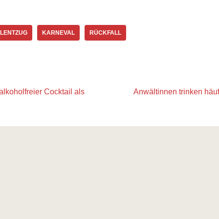
LENTZUG
KARNEVAL
RÜCKFALL
alkoholfreier Cocktail als
Anwältinnen trinken häuf