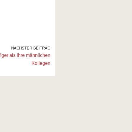
NÄCHSTER BEITRAG
iger als ihre männlichen
Kollegen