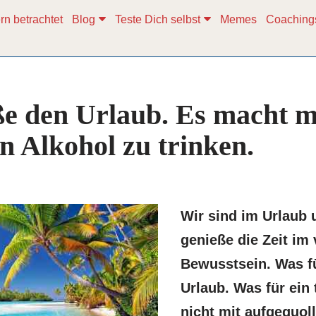
rn betrachtet
Blog
Teste Dich selbst
Memes
Coaching
ße den Urlaub. Es macht m
en Alkohol zu trinken.
Wir sind im Urlaub 
genieße die Zeit im 
Bewusstsein. Was f
Urlaub. Was für ein 
nicht mit aufgequol