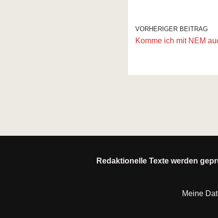
VORHERIGER BEITRAG
Komme ich mit NEM au
Redaktionelle Texte werden geprü
Meine Da