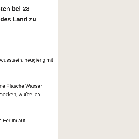
ten bei 28
mdes Land zu
wusstsein, neugierig mit
eine Flasche Wasser
chmecken, wußte ich
n Forum auf