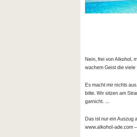
Nein, frei von Alkohol,
wachem Geist die viele 
Es macht mir nichts aus
bitte. Wir sitzen am Str
garnicht. …
Das ist nur ein Auszug
www.alkohol-ade.com – 