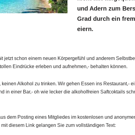
und Adern zum Bers
Grad durch ein fre
eiern.
 mit jetzt schon einem neuen Körpergefühl und anderem Selbstbe
tollen Eindrücke erleben und aufnehmen,- behalten können.
, keinen Alkohol zu trinken. Wir gehen Essen ins Restaurant,- 
and in einer Bar,- oh wie lecker die alkoholfreien Saftcoktails s
 aus dem Posting eines Mitgliedes im kostenlosen und anonyme
mit diesem Link gelangen Sie zum vollständigen Text: