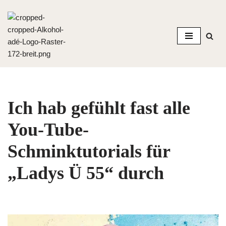
Zum
Inhalt
springen
Ich hab gefühlt fast alle
You-Tube-
Schminktutorials für
„Ladys Ü 55“ durch