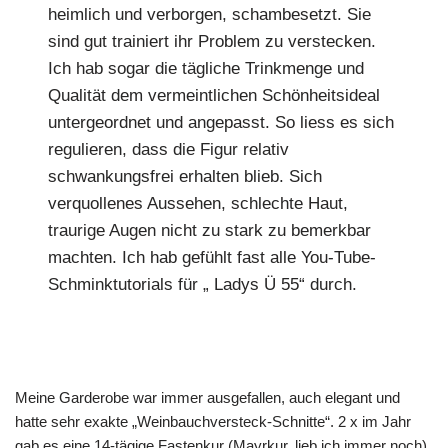
heimlich und verborgen, schambesetzt. Sie
sind gut trainiert ihr Problem zu verstecken.
Ich hab sogar die tägliche Trinkmenge und
Qualität dem vermeintlichen Schönheitsideal
untergeordnet und angepasst. So liess es sich
regulieren, dass die Figur relativ
schwankungsfrei erhalten blieb. Sich
verquollenes Aussehen, schlechte Haut,
traurige Augen nicht zu stark zu bemerkbar
machten. Ich hab gefühlt fast alle You-Tube-
Schminktutorials für „ Ladys Ü 55“ durch.
Meine Garderobe war immer ausgefallen, auch elegant und
hatte sehr exakte „Weinbauchversteck-Schnitte“. 2 x im Jahr
gab es eine 14-tägige Fastenkur (Mayrkur, lieb ich immer noch).