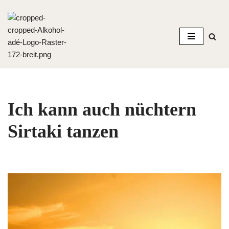
Zum
Inhalt
springen
Ich kann auch nüchtern
Sirtaki tanzen