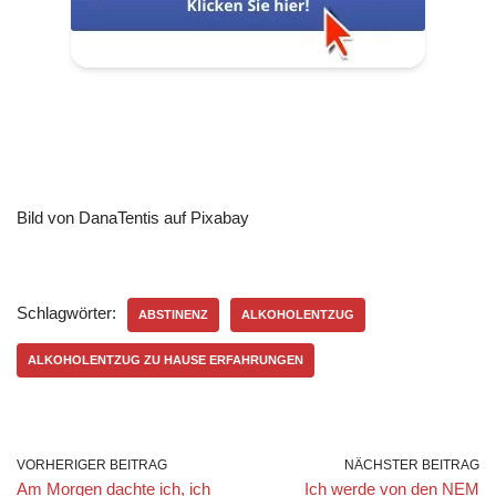
Bild von DanaTentis auf Pixabay
Schlagwörter:
ABSTINENZ
ALKOHOLENTZUG
ALKOHOLENTZUG ZU HAUSE ERFAHRUNGEN
VORHERIGER BEITRAG
NÄCHSTER BEITRAG
Am Morgen dachte ich, ich
Ich werde von den NEM