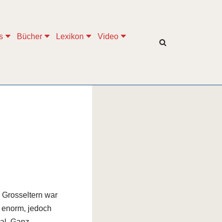
s
Bücher
Lexikon
Video
 Grosseltern war
 enorm, jedoch
mal. Ganz