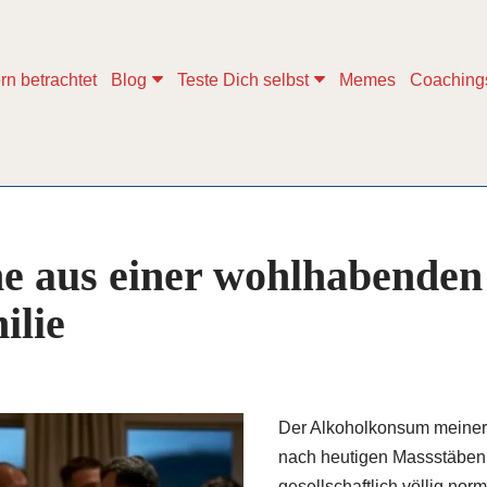
rn betrachtet
Blog
Teste Dich selbst
Memes
Coaching
e aus einer wohlhabenden
ilie
Der Alkoholkonsum meiner
nach heutigen Massstäben
gesellschaftlich völlig nor