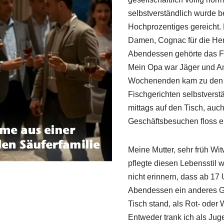
selbstverständlich wurde b
Hochprozentiges gereicht. L
Damen, Cognac für die He
Abendessen gehörte das F
Mein Opa war Jäger und An
Wochenenden kam zu den 
Fischgerichten selbstverst
mittags auf den Tisch, auch
Geschäftsbesuchen floss er
Meine Mutter, sehr früh Wi
pflegte diesen Lebensstil we
nicht erinnern, dass ab 17
Abendessen ein anderes G
Tisch stand, als Rot- oder
Entweder trank ich als Jug