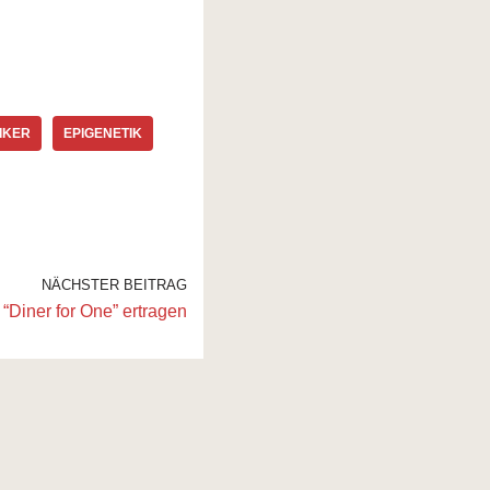
IKER
EPIGENETIK
NÄCHSTER BEITRAG
 “Diner for One” ertragen