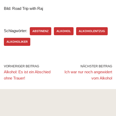
Bild: Road Trip with Raj
Schlagwörter:
ABSTINENZ
ALKOHOL
ALKOHOLENTZUG
ALKOHOLIKER
VORHERIGER BEITRAG
NÄCHSTER BEITRAG
Alkohol: Es ist ein Abschied
Ich war nur noch angewidert
ohne Trauer!
vom Alkohol