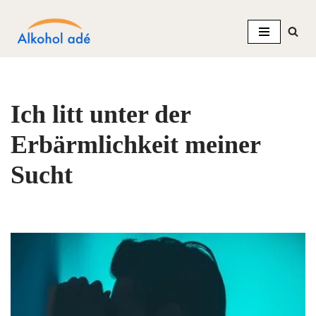
Zum
Inhalt
springen
Ich litt unter der
Erbärmlichkeit meiner
Sucht