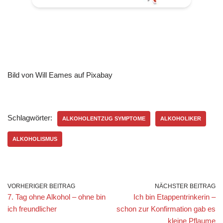
Bild von Will Eames auf Pixabay
Schlagwörter:
ALKOHOLENTZUG SYMPTOME
ALKOHOLIKER
ALKOHOLISMUS
VORHERIGER BEITRAG
NÄCHSTER BEITRAG
7. Tag ohne Alkohol – ohne bin
Ich bin Etappentrinkerin –
ich freundlicher
schon zur Konfirmation gab es
kleine Pflaume