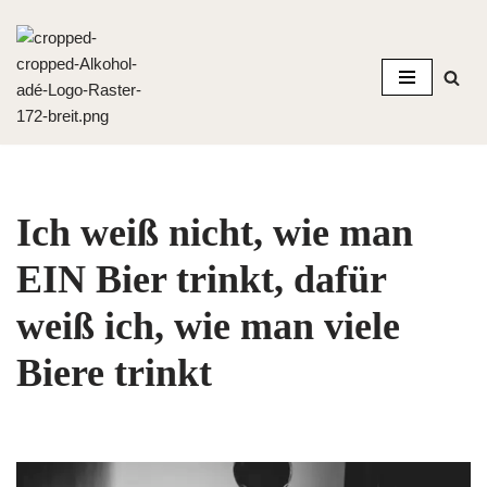
Zum
Inhalt
springen
Ich weiß nicht, wie man
EIN Bier trinkt, dafür
weiß ich, wie man viele
Biere trinkt