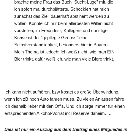
brachte meine Frau das Buch “Sucht-Lüge” mit, die
ich sofort mal durchblätterte. Schockiert hat mich
zunächst das Ziel, dauerhaft abstinent werden zu
wollen. Konnte ich mir beim allerbesten Willen nicht
vorstellen, im Freundes-, Kollegen- und sonstige
Kreise ist der “gepflegte Genuss” eine
Selbstverständlichkeit, besonders hier in Bayern.
Mein Thema ist jedoch: Ich weiß nicht, wie man EIN
Bier trinkt, dafür weiß ich, wie man viele Biere trinkt.
Ich kann nicht aufhören, bzw kostet es große Überwindung,
wenn ich zB noch Auto fahren muss. Zu vielen Anlässen fahre
ich deshalb lieber mit den Öffis. Und ich sorge immer für einen
entsprechenden Alkohol-Vorrat incl Reserve daheim. …
Dies ist nur ein Auszug aus dem Beitrag eines Mitgliedes in