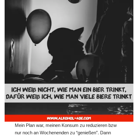
Mein Plan war, meinen Konsum zu reduzieren bzw
nur noch an Wochenenden zu “genießen”. Dann