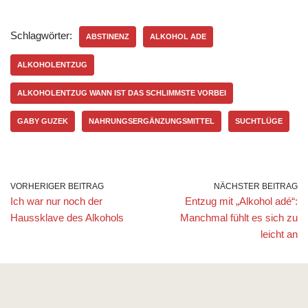
Schlagwörter:
ABSTINENZ
ALKOHOL ADE
ALKOHOLENTZUG
ALKOHOLENTZUG WANN IST DAS SCHLIMMSTE VORBEI
GABY GUZEK
NAHRUNGSERGÄNZUNGSMITTEL
SUCHTLÜGE
VORHERIGER BEITRAG
NÄCHSTER BEITRAG
Ich war nur noch der
Entzug mit „Alkohol adé“:
Haussklave des Alkohols
Manchmal fühlt es sich zu
leicht an