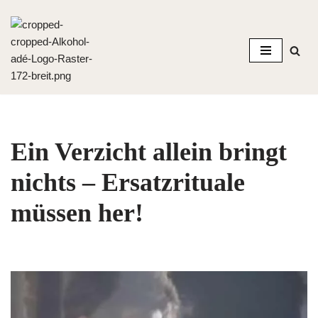
Zum
Inhalt
springen
Ein Verzicht allein bringt
nichts – Ersatzrituale
müssen her!