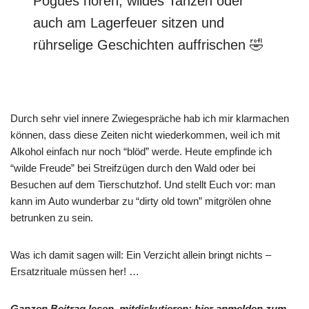
Pogues hören, wildes Tanzen oder
auch am Lagerfeuer sitzen und
rührselige Geschichten auffrischen 🤣
Durch sehr viel innere Zwiegespräche hab ich mir klarmachen
können, dass diese Zeiten nicht wiederkommen, weil ich mit
Alkohol einfach nur noch “blöd” werde. Heute empfinde ich
“wilde Freude” bei Streifzügen durch den Wald oder bei
Besuchen auf dem Tierschutzhof. Und stellt Euch vor: man
kann im Auto wunderbar zu “dirty old town” mitgrölen ohne
betrunken zu sein.
Was ich damit sagen will: Ein Verzicht allein bringt nichts –
Ersatzrituale müssen her! …
Ganzen Beitrag lesen, mitdiskutieren: hier anmelden zum