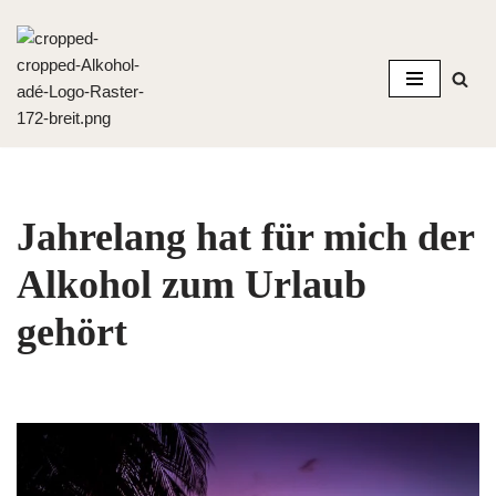
Zum
Inhalt
springen
Jahrelang hat für mich der
Alkohol zum Urlaub
gehört