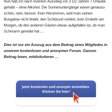
Nun hab ich nach meinem Ausstieg vor 3 1/2 Jahren 7 Urlaube
gehabt – ohne Alkohol. Die Sonnenuntergänge waren genauso
schön, nein, besser. Kein Herumirren, weil man seinen
Bungalow nicht findet, den Schlüssel verliert, kein Grübeln am
Morgen, ob den anderen Gästen etwas aufgefallen ist, ob man
Schmarrn geredet hat …
Dies ist nur ein Auszug aus dem Beitrag eines Mitgliedes in
unserem kostenlosen und anonymen Forum. Ganzen
Beitrag lesen, mitdiskutieren …