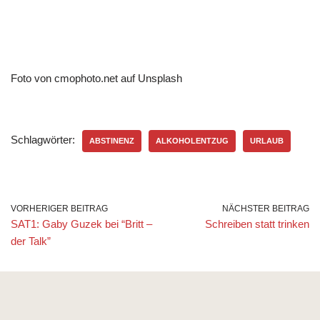
Foto von cmophoto.net auf Unsplash
Schlagwörter:
ABSTINENZ
ALKOHOLENTZUG
URLAUB
VORHERIGER BEITRAG
NÄCHSTER BEITRAG
SAT1: Gaby Guzek bei “Britt –
Schreiben statt trinken
der Talk”