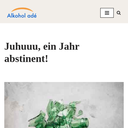
Zum
Inhalt
springen
Juhuuu, ein Jahr
abstinent!