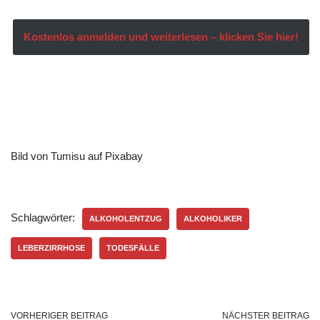
Kostenlos anmelden und weiterlesen – klicken Sie hier!
Bild von Tumisu auf Pixabay
Schlagwörter:
ALKOHOLENTZUG
ALKOHOLIKER
LEBERZIRRHOSE
TODESFÄLLE
VORHERIGER BEITRAG
NÄCHSTER BEITRAG