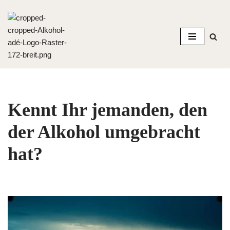
Zum
Inhalt
springen
Kennt Ihr jemanden, den
der Alkohol umgebracht
hat?