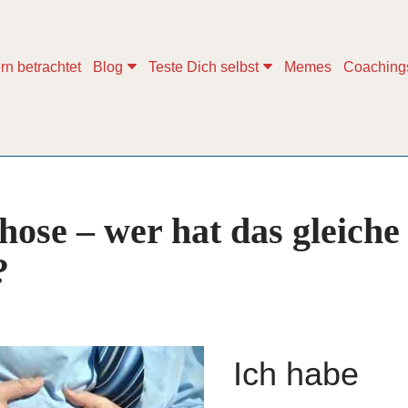
rn betrachtet
Blog
Teste Dich selbst
Memes
Coaching
hose – wer hat das gleiche
?
Ich habe