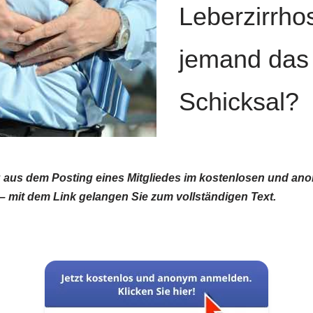
Leberzirrho
jemand das 
Schicksal?
g aus dem Posting eines Mitgliedes im kostenlosen und a
 mit dem Link gelangen Sie zum vollständigen Text.