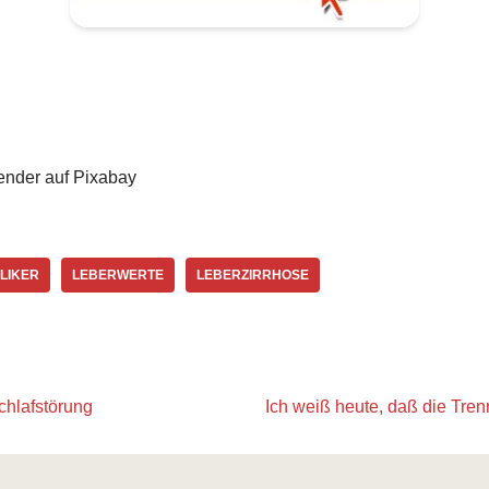
ender auf Pixabay
LIKER
LEBERWERTE
LEBERZIRRHOSE
chlafstörung
Ich weiß heute, daß die Tre