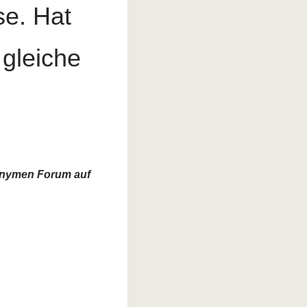
se. Hat
gleiche
nonymen Forum auf