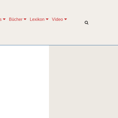
s
Bücher
Lexikon
Video