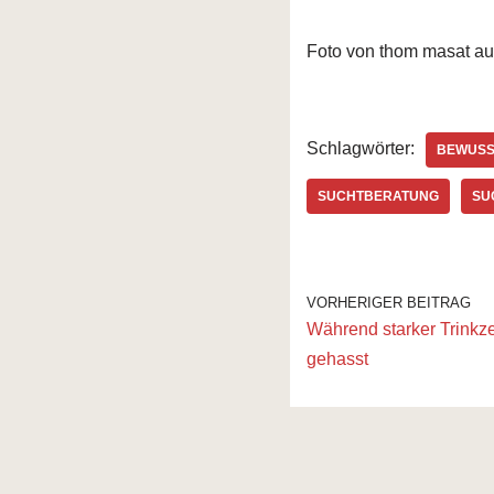
Foto von thom masat au
Schlagwörter:
BEWUSS
SUCHTBERATUNG
SU
VORHERIGER BEITRAG
Während starker Trinkze
gehasst