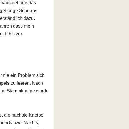
nhaus gehörte das
ugehörige Schnaps
erständlich dazu.
rfahren dass mein
uch bis zur
r nie ein Problem sich
pels zu leeren. Nach
meine Stammkneipe wurde
e, die nächste Kneipe
abends bzw. Nachts;