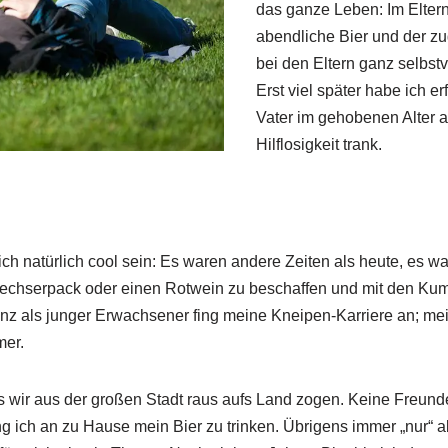
das ganze Leben: Im Elter
abendliche Bier und der z
bei den Eltern ganz selbstv
Erst viel später habe ich e
Vater im gehobenen Alter a
Hilflosigkeit trank.
ch natürlich cool sein: Es waren andere Zeiten als heute, es wa
 Sechserpack oder einen Rotwein zu beschaffen und mit den Kum
enz als junger Erwachsener fing meine Kneipen-Karriere an; 
er.
ls wir aus der großen Stadt raus aufs Land zogen. Keine Freund
g ich an zu Hause mein Bier zu trinken. Übrigens immer „nur“ 