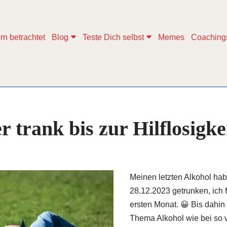
rn betrachtet
Blog
Teste Dich selbst
Memes
Coaching
 trank bis zur Hilflosigke
Meinen letzten Alkohol ha
28.12.2023 getrunken, ich 
ersten Monat. 😀 Bis dahin
Thema Alkohol wie bei so v