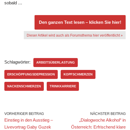
sobald …
Den ganzen Text lesen – klicken Sie hier!
Dieser Artikel wird auch als Forumsthema hier veröffentlicht »
Schlagwörter:
ARBEITSÜBERLASTUNG
ERSCHÖPFUNGSDEPRESSION
KOPFSCHMERZEN
NACKENSCHMERZEN
TRINKKARRIERE
VORHERIGER BEITRAG
NÄCHSTER BEITRAG
Einstieg in den Ausstieg –
„Dialogwoche Alkohol“ in
Livevortrag Gaby Guzek
Österreich: Erfrischend klare