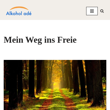
Zum
Inhalt
springen
Mein Weg ins Freie