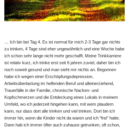
… Ich bin bei Tag 4. Es ist normal für mich 2-3 Tage gar nichts
zu trinken, 4 Tage sind eher ungewöhnlich und eine Woche habe
ich schon sehr lange nicht mehr geschafft. Meine Trinkkarriere
ist relativ kurz, ich trinke erst seit 6 jahren zuviel, daher bin ich
noch soweit gesund und man sieht mir nichts an. Begonnen
habe ich wegen einer Erschöpfungsdepression,
Arbeitsüberlastung im helfenden Beruf und alleinerziehend,
Trauerfälle in der Familie, chronische Nacken- und
Kopfschmerzen und die Entdeckung eines Lokals in meinem
Umfeld, wo ich jederzeit hingehen kann, mit wem plaudern
kann, nur dass dort alle trinken und viel trinken. Dort bin ich
immer hin, wenn die Kinder nicht da waren und ich “frei” hatte.
Dann hab ich immer öfter auch zuhause getrunken, oft schon,