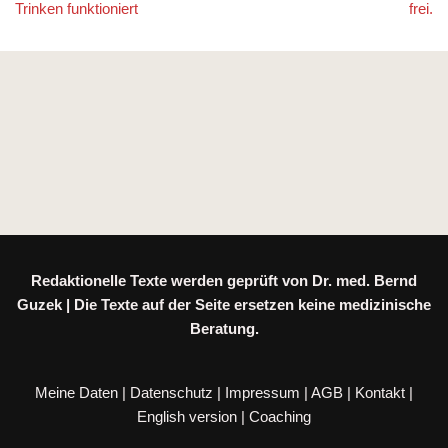
Trinken funktioniert
frei.
Redaktionelle Texte werden geprüft von Dr. med. Bernd
Guzek | Die Texte auf der Seite ersetzen keine medizinische
Beratung.
Meine Daten
|
Datenschutz
|
Impressum
|
AGB
|
Kontakt
|
English version
|
Coaching