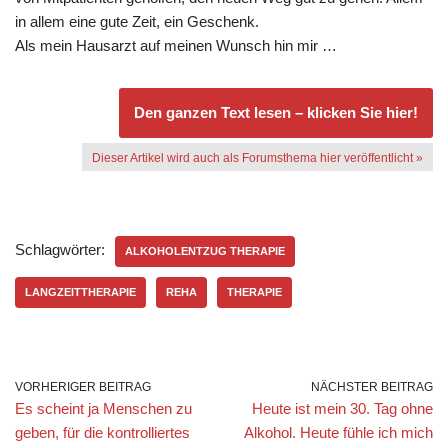
in allem eine gute Zeit, ein Geschenk.
Als mein Hausarzt auf meinen Wunsch hin mir …
Den ganzen Text lesen – klicken Sie hier!
Dieser Artikel wird auch als Forumsthema hier veröffentlicht »
Schlagwörter:
ALKOHOLENTZUG THERAPIE
LANGZEITTHERAPIE
REHA
THERAPIE
VORHERIGER BEITRAG
NÄCHSTER BEITRAG
Es scheint ja Menschen zu
Heute ist mein 30. Tag ohne
geben, für die kontrolliertes
Alkohol. Heute fühle ich mich