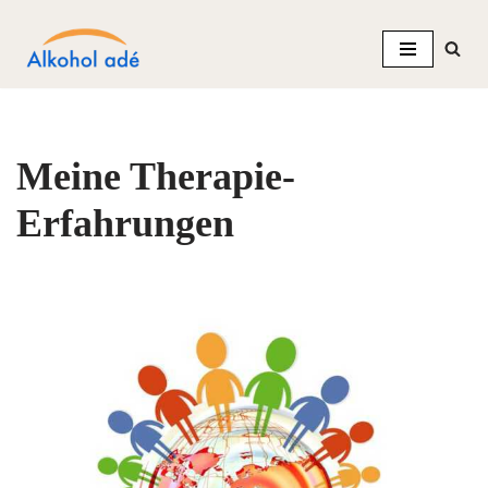
Zum
Inhalt
springen
Meine Therapie-
Erfahrungen