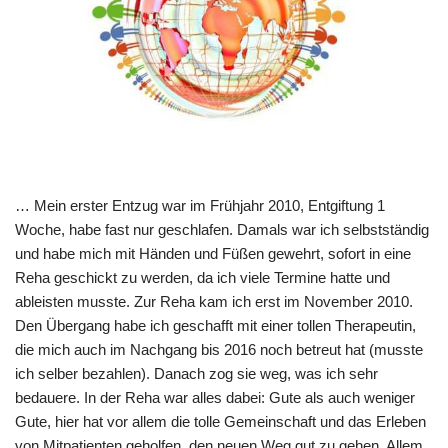
… Mein erster Entzug war im Frühjahr 2010, Entgiftung 1
Woche, habe fast nur geschlafen. Damals war ich selbstständig
und habe mich mit Händen und Füßen gewehrt, sofort in eine
Reha geschickt zu werden, da ich viele Termine hatte und
ableisten musste. Zur Reha kam ich erst im November 2010.
Den Übergang habe ich geschafft mit einer tollen Therapeutin,
die mich auch im Nachgang bis 2016 noch betreut hat (musste
ich selber bezahlen). Danach zog sie weg, was ich sehr
bedauere. In der Reha war alles dabei: Gute als auch weniger
Gute, hier hat vor allem die tolle Gemeinschaft und das Erleben
von Mitpatienten geholfen, den neuen Weg gut zu gehen. Allem