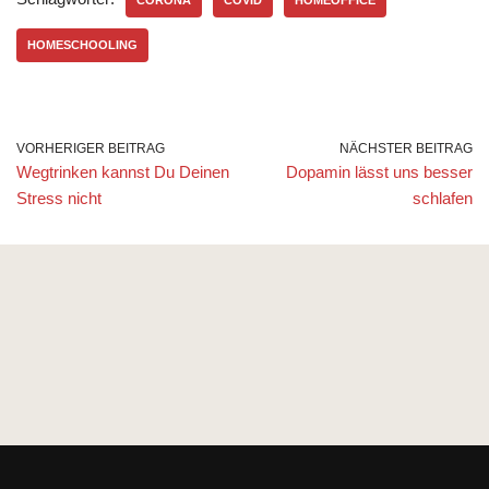
CORONA
COVID
HOMEOFFICE
HOMESCHOOLING
VORHERIGER BEITRAG
NÄCHSTER BEITRAG
Wegtrinken kannst Du Deinen
Dopamin lässt uns besser
Stress nicht
schlafen