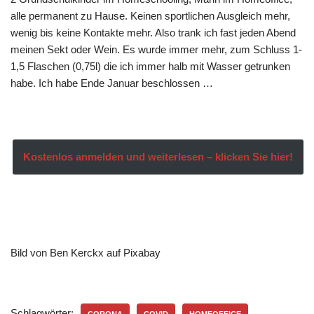
alle permanent zu Hause. Keinen sportlichen Ausgleich mehr,
wenig bis keine Kontakte mehr. Also trank ich fast jeden Abend
meinen Sekt oder Wein. Es wurde immer mehr, zum Schluss 1-
1,5 Flaschen (0,75l) die ich immer halb mit Wasser getrunken
habe. Ich habe Ende Januar beschlossen …
Kostenlos anmelden und weiterlesen – klicken Sie hier!
Bild von Ben Kerckx auf Pixabay
Schlagwörter: