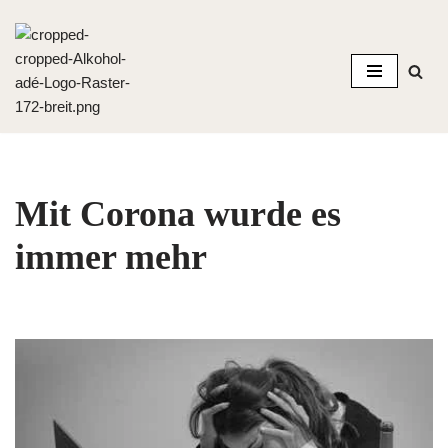
Zum
Inhalt
springen
Mit Corona wurde es
immer mehr