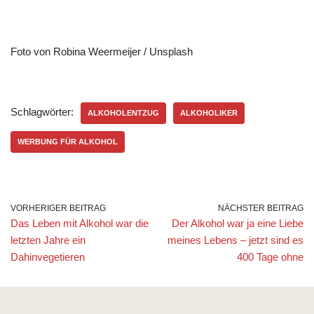
Foto von Robina Weermeijer / Unsplash
Schlagwörter:
ALKOHOLENTZUG
ALKOHOLIKER
WERBUNG FÜR ALKOHOL
VORHERIGER BEITRAG
NÄCHSTER BEITRAG
Das Leben mit Alkohol war die
Der Alkohol war ja eine Liebe
letzten Jahre ein
meines Lebens – jetzt sind es
Dahinvegetieren
400 Tage ohne