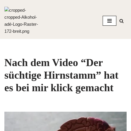
Zum
Inhalt
springen
Nach dem Video “Der
süchtige Hirnstamm” hat
es bei mir klick gemacht