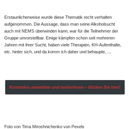
Erstaunlicherweise wurde diese Thematik recht verhalten
aufgenommen. Die Aussage, dass man seine Alkoholsucht
auch mit NEMS überwinden kann, war für die Teilnehmer der
Gruppe unvorstellbar. Einige kämpfen schon seit mehreren
Jahren mit ihrer Sucht, haben viele Therapien, KH-Aufenthalte,
etc. hinter sich, und da komm ich daher und behaupte, …
Kostenlos anmelden und weiterlesen – klicken Sie hier!
Foto von Tima Miroshnichenko von Pexels