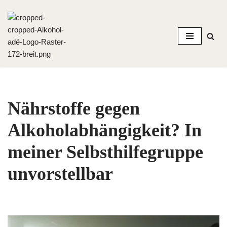
Zum
Inhalt
springen
Nährstoffe gegen
Alkoholabhängigkeit? In
meiner Selbsthilfegruppe
unvorstellbar