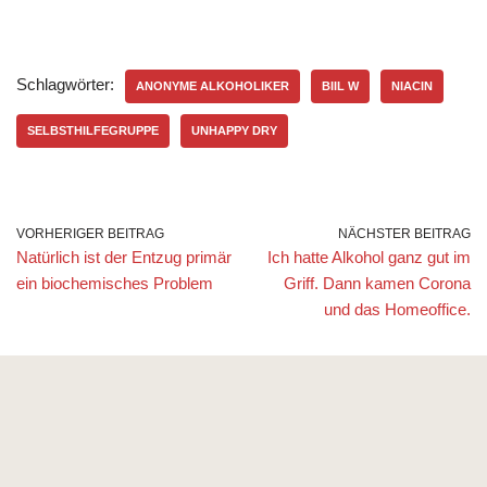
Schlagwörter:
ANONYME ALKOHOLIKER
BIIL W
NIACIN
SELBSTHILFEGRUPPE
UNHAPPY DRY
VORHERIGER BEITRAG
NÄCHSTER BEITRAG
Natürlich ist der Entzug primär
Ich hatte Alkohol ganz gut im
ein biochemisches Problem
Griff. Dann kamen Corona
und das Homeoffice.